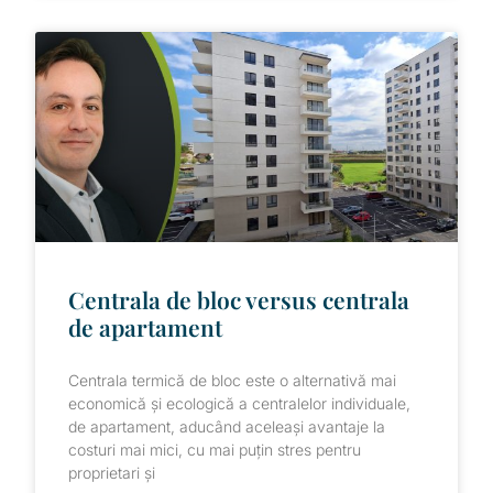
Centrala de bloc versus centrala
de apartament
Centrala termică de bloc este o alternativă mai
economică și ecologică a centralelor individuale,
de apartament, aducând aceleași avantaje la
costuri mai mici, cu mai puțin stres pentru
proprietari și