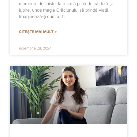
momente de liniște, la o casă plină de căldură și
iubire, unde magia Crăciunului să prindă viață.
Imaginează-ți cum ar fi
CITEȘTE MAI MULT »
noiembrie 28, 2024