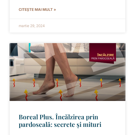
CITEȘTE MAI MULT »
martie 29, 2024
Boreal Plus. Încălzirea prin
pardoseală: secrete și mituri