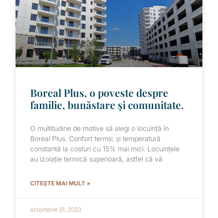
Boreal Plus, o poveste despre
familie, bunăstare și comunitate.
O multitudine de motive să alegi o locuință în
Boreal Plus. Confort termic și temperatură
constantă la costuri cu 15% mai mici. Locuințele
au izolație termică superioară, astfel că vă
CITEȘTE MAI MULT »
octombrie 31, 2023