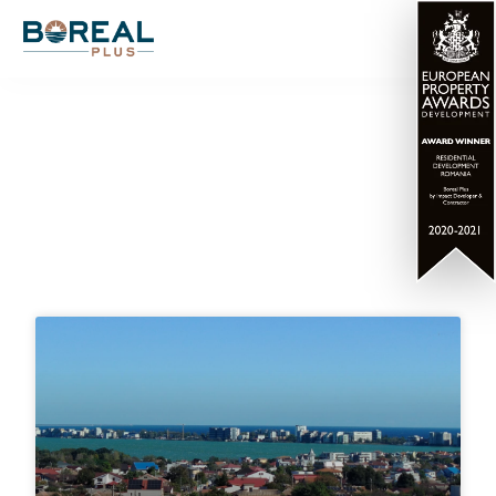
Articole blog LUXURIA
Residence