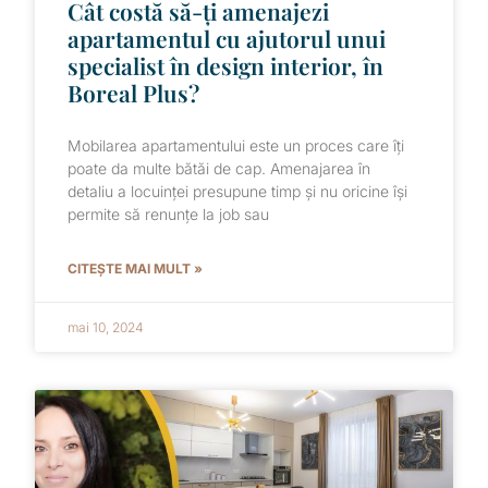
Cât costă să-ți amenajezi
apartamentul cu ajutorul unui
specialist în design interior, în
Boreal Plus?
Mobilarea apartamentului este un proces care îți
poate da multe bătăi de cap. Amenajarea în
detaliu a locuinței presupune timp și nu oricine își
permite să renunțe la job sau
CITEȘTE MAI MULT »
mai 10, 2024