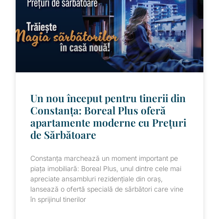
Un nou început pentru tinerii din
Constanța: Boreal Plus oferă
apartamente moderne cu Prețuri
de Sărbătoare
Constanța marchează un moment important pe
piața imobiliară: Boreal Plus, unul dintre cele mai
apreciate ansambluri rezidențiale din oraș,
lansează o ofertă specială de sărbători care vine
în sprijinul tinerilor