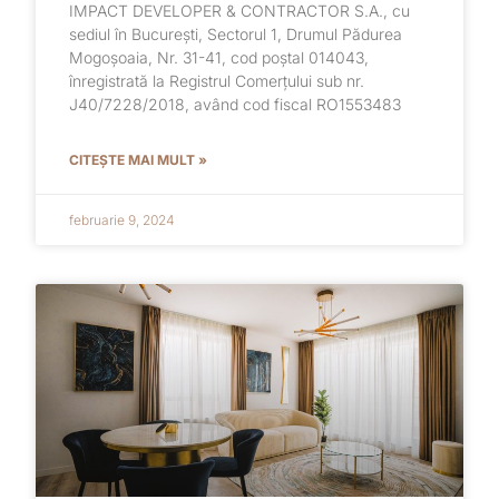
IMPACT DEVELOPER & CONTRACTOR S.A., cu
sediul în București, Sectorul 1, Drumul Pădurea
Mogoșoaia, Nr. 31-41, cod poștal 014043,
înregistrată la Registrul Comerțului sub nr.
J40/7228/2018, având cod fiscal RO1553483
CITEȘTE MAI MULT »
februarie 9, 2024