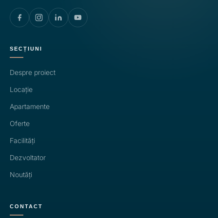
SECȚIUNI
Despre proiect
Locație
Apartamente
Oferte
Facilități
Dezvoltator
Noutăți
CONTACT