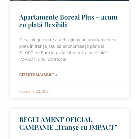
Apartamente Boreal Plus – acum
cu plată flexibilă
Ce ai alege dintre a achiziționa un apartament cu
plata în tranșe sau să economisești până la
12.000 de Euro la plata integrală a acestuia?
IMPACT, unul dintre cei
CITEȘTE MAI MULT »
februarie 23, 2024
REGULAMENT OFICIAL
CAMPANIE „Tranșe cu IMPACT”