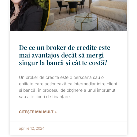
De ce un broker de credite este
mai avantajos decât să mergi
singur la bancă și cât te costă?
Un broker de credite este o persoană sau o
entitate care acționează ca intermediar între client
și bancă, în procesul de obținere a unui împrumut
sau alte tipuri de finanțare.
CITEȘTE MAI MULT »
aprilie 12, 2024