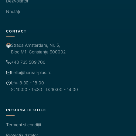
Dezvoltator
Noutăți
CONTACT
Strada Amsterdam, Nr. 5,
Bloc M1, Constanța 900002
+40 735 509 700
hello@boreal-plus.ro
L-V: 8:30 - 18:00
S: 10:00 - 15:30 | D: 10:00 - 14:00
INFORMAȚII UTILE
Termeni și condiții
Protecția datelor