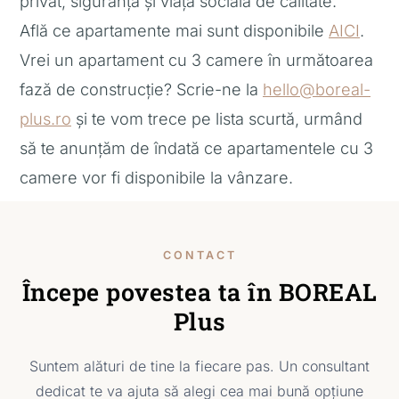
privat, siguranță și viață socială de calitate.
Află ce apartamente mai sunt disponibile
AICI
.
Vrei un apartament cu 3 camere în următoarea
fază de construcție? Scrie-ne la
hello@boreal-
plus.ro
și te vom trece pe lista scurtă, urmând
să te anunțăm de îndată ce apartamentele cu 3
camere vor fi disponibile la vânzare.
CONTACT
Începe povestea ta în BOREAL
Plus
Suntem alături de tine la fiecare pas. Un consultant
dedicat te va ajuta să alegi cea mai bună opțiune