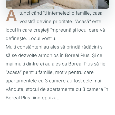
A
tunci când îți întemeiezi o familie, casa
voastră devine prioritate. ”Acasă” este
locul în care creșteți împreună și locul care vă
definește. Locul vostru.
Mulți constănțeni au ales să prindă rădăcini și
să se dezvolte armonios în Boreal Plus. Și cei
mai mulți dintre ei au ales ca Boreal Plus să fie
”acasă” pentru familie, motiv pentru care
apartamentele cu 3 camere au fost cele mai
vândute, stocul de apartamente cu 3 camere în
Boreal Plus fiind epuizat.