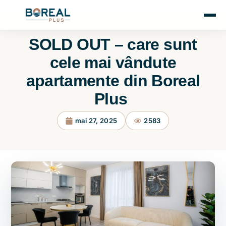
SOLD OUT – care sunt
cele mai vândute
apartamente din Boreal
Plus
mai 27, 2025
2583