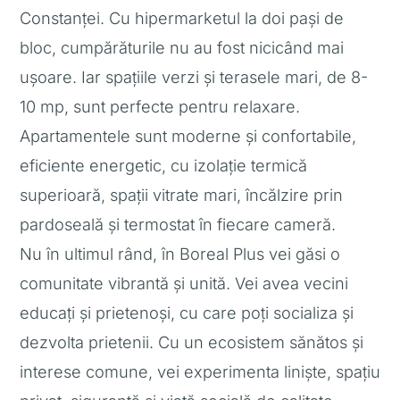
Constanței. Cu hipermarketul la doi pași de
bloc, cumpărăturile nu au fost nicicând mai
ușoare. Iar spațiile verzi și terasele mari, de 8-
10 mp, sunt perfecte pentru relaxare.
Apartamentele sunt moderne și confortabile,
eficiente energetic, cu izolație termică
superioară, spații vitrate mari, încălzire prin
pardoseală și termostat în fiecare cameră.
Nu în ultimul rând, în Boreal Plus vei găsi o
comunitate vibrantă și unită. Vei avea vecini
educați și prietenoși, cu care poți socializa și
dezvolta prietenii. Cu un ecosistem sănătos și
interese comune, vei experimenta liniște, spațiu