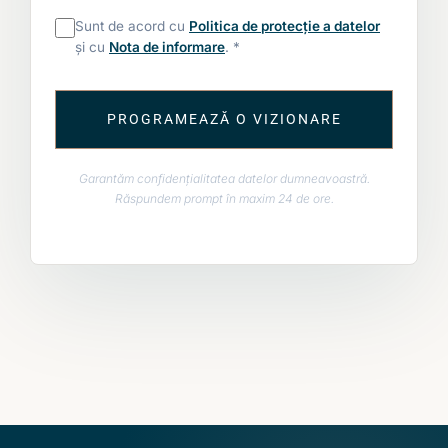
Sunt de acord cu
Politica de protecție a datelor
și cu
Nota de informare
. *
PROGRAMEAZĂ O VIZIONARE
Garantăm confidențialitatea datelor dumneavoastră.
Răspundem prompt în maxim 24 de ore.