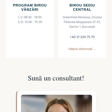
PROGRAM BIROU
BIROU SEDIU
VÂNZĂRI
CENTRAL
L-V: 08:30 - 18:00
Greenfield Băneasa, Drumul
S-D: 10:00 - 15:30
Pădurea Mogoșoaia 31-41,
Sector 1, București
+40 21 230 75 70
Obține informații →
Sună un consultant!