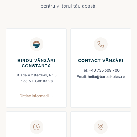
pentru viitorul tău acasă.
BIROU VÂNZĂRI
CONTACT VÂNZĂRI
CONSTANȚA
Tel:
+40 735 509 700
Strada Amsterdam, Nr. 5,
Email:
hello@boreal-plus.ro
Bloc M1, Constanța
Obține informații →