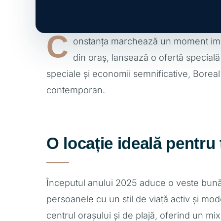
C
onstanța marchează un moment import
din oraș, lansează o ofertă specială 
speciale și economii semnificative, Boreal
contemporan.
O locație ideală pentru 
Începutul anului 2025 aduce o veste bună
persoanele cu un stil de viață activ și mo
centrul orașului și de plajă, oferind un mix 