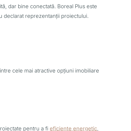
tită, dar bine conectată. Boreal Plus este
 declarat reprezentanții proiectului.
ntre cele mai atractive opțiuni imobiliare
proiectate pentru a fi
eficiente energetic
,