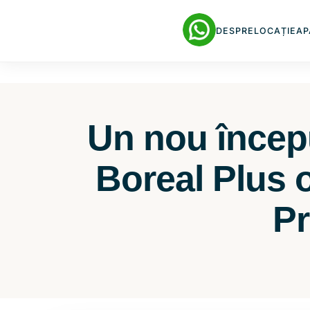
DESPRE
LOCAȚIE
AP
Un nou începu
Boreal Plus 
Pr