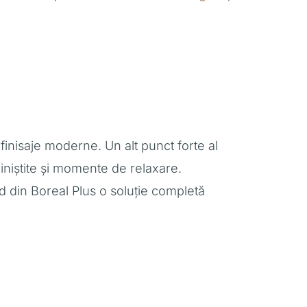
finisaje moderne. Un alt punct forte al
iniștite și momente de relaxare.
nd din Boreal Plus o soluție completă