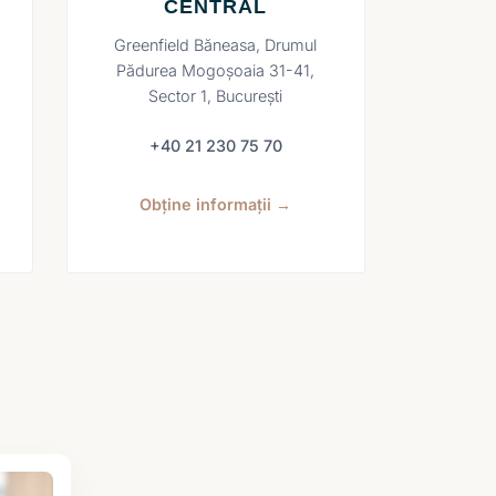
CENTRAL
Greenfield Băneasa, Drumul
Pădurea Mogoșoaia 31-41,
Sector 1, București
+40 21 230 75 70
Obține informații →