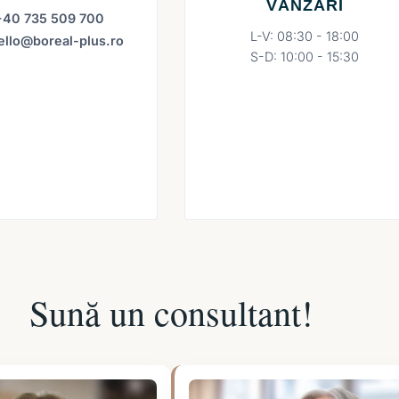
VÂNZĂRI
+40 735 509 700
L-V: 08:30 - 18:00
ello@boreal-plus.ro
S-D: 10:00 - 15:30
Sună un consultant!