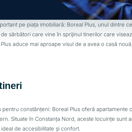
ant pe piața imobiliară: Boreal Plus, unul dintre ce
de sărbători care vine în sprijinul tinerilor care vise
 Plus aduce mai aproape visul de a avea o casă nouă, p
tineri
 pentru constănțeni: Boreal Plus oferă apartamente 
dern. Situate în Constanța Nord, aceste locuințe sunt 
ideal de accesibilitate și confort.