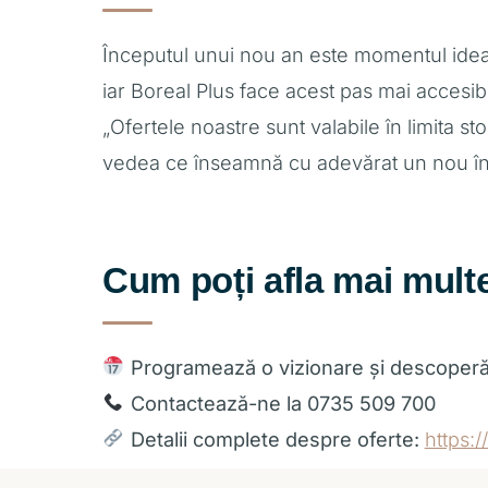
Începutul unui nou an este momentul ideal
iar Boreal Plus face acest pas mai accesibi
„Ofertele noastre sunt valabile în limita s
vedea ce înseamnă cu adevărat un nou înc
Cum poți afla mai mult
Programează o vizionare și descoperă 
Contactează-ne la 0735 509 700
Detalii complete despre oferte:
https: