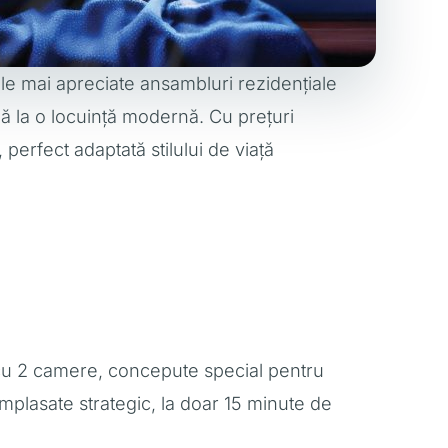
le mai apreciate ansambluri rezidențiale
ază la o locuință modernă. Cu prețuri
erfect adaptată stilului de viață
cu 2 camere, concepute special pentru
amplasate strategic, la doar 15 minute de