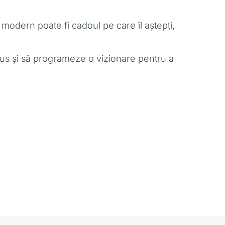
odern poate fi cadoul pe care îl aștepți,
 Plus și să programeze o vizionare pentru a