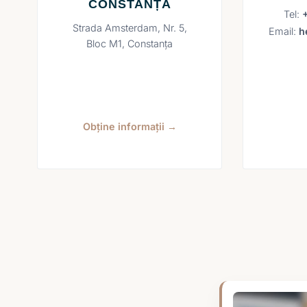
CONSTANȚA
Tel:
Strada Amsterdam, Nr. 5,
Email:
h
Bloc M1, Constanța
Obține informații →