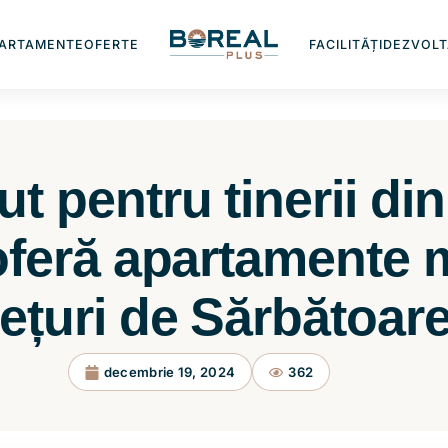
ARTAMENTE
OFERTE
FACILITĂȚI
DEZVOLT
t pentru tinerii di
oferă apartamente
ețuri de Sărbătoar
decembrie 19, 2024
362