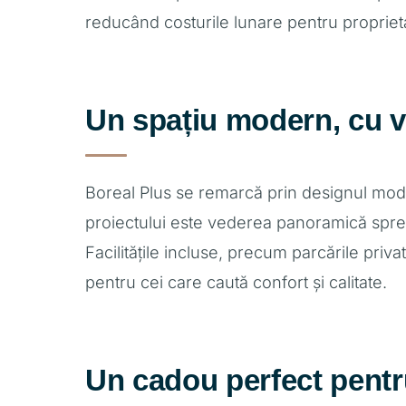
reducând costurile lunare pentru proprieta
Un spațiu modern, cu 
Boreal Plus se remarcă prin designul moder
proiectului este vederea panoramică spre l
Facilitățile incluse, precum parcările pri
pentru cei care caută confort și calitate.
Un cadou perfect pent