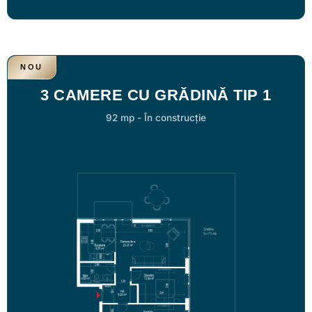
NOU
3 CAMERE CU GRĂDINĂ TIP 1
92 mp
-
În construcție