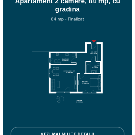
Apartament 2 camere, 84 mp, cu
gradina
84 mp
-
Finalizat
VEZI MAI MULTE DETALII