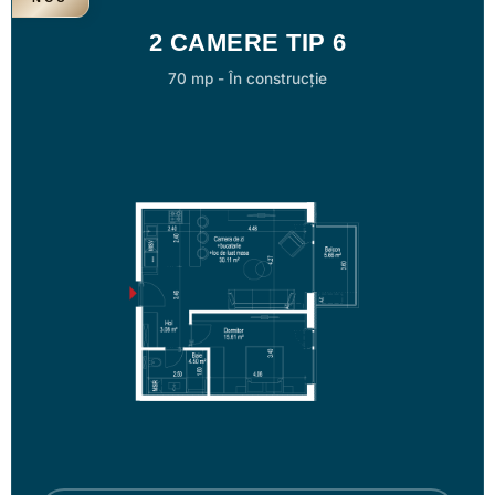
2 CAMERE TIP 6
70 mp
-
În construcție