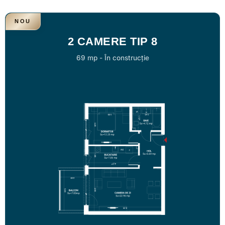
NOU
2 CAMERE TIP 8
69 mp
-
În construcție