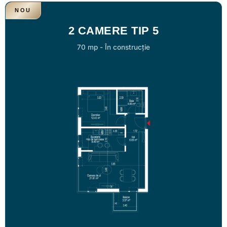
NOU
2 CAMERE TIP 5
70 mp
-
În construcție