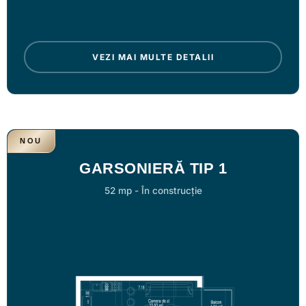
VEZI MAI MULTE DETALII
NOU
GARSONIERĂ TIP 1
52 mp
-
În construcție