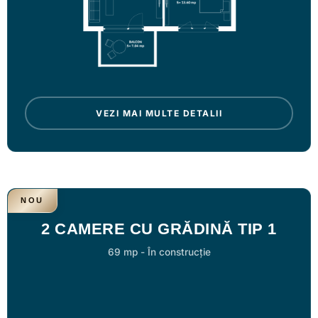
VEZI MAI MULTE DETALII
NOU
2 CAMERE CU GRĂDINĂ TIP 1
69 mp
-
În construcție