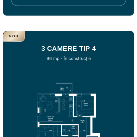
NOU
3 CAMERE TIP 4
96 mp
-
În construcție