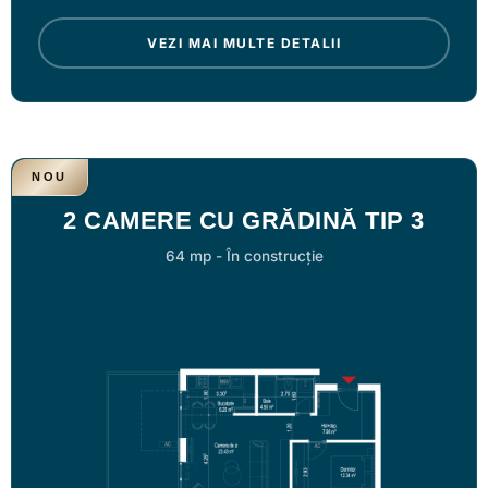
VEZI MAI MULTE DETALII
NOU
2 CAMERE CU GRĂDINĂ TIP 3
64 mp
-
În construcție