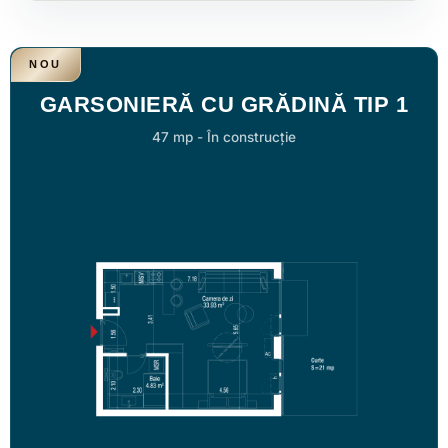
NOU
GARSONIERĂ CU GRĂDINĂ TIP 1
47 mp
-
În construcție