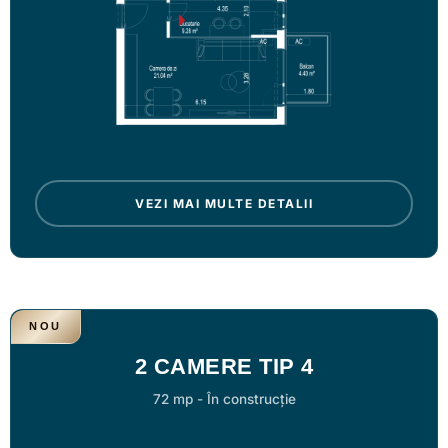
VEZI MAI MULTE DETALII
NOU
2 CAMERE TIP 4
72 mp
-
În construcție