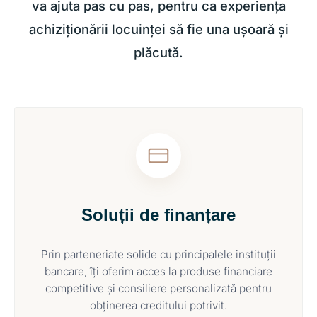
va ajuta pas cu pas, pentru ca experiența
achiziționării locuinței să fie una ușoară și
plăcută.
Soluții de finanțare
Prin parteneriate solide cu principalele instituții
bancare, îți oferim acces la produse financiare
competitive și consiliere personalizată pentru
obținerea creditului potrivit.