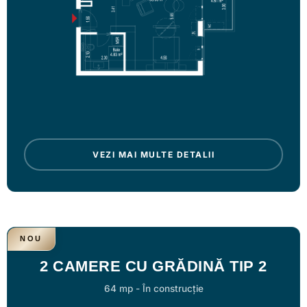
VEZI MAI MULTE DETALII
NOU
2 CAMERE CU GRĂDINĂ TIP 2
64 mp
-
În construcție