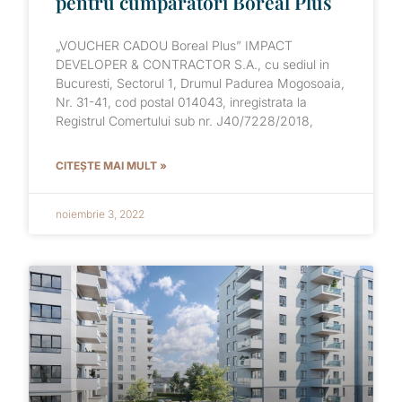
pentru cumparatori Boreal Plus
„VOUCHER CADOU Boreal Plus” IMPACT
DEVELOPER & CONTRACTOR S.A., cu sediul in
Bucuresti, Sectorul 1, Drumul Padurea Mogosoaia,
Nr. 31-41, cod postal 014043, inregistrata la
Registrul Comertului sub nr. J40/7228/2018,
CITEȘTE MAI MULT »
noiembrie 3, 2022