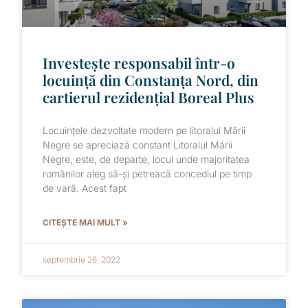
Investește responsabil într-o
locuință din Constanța Nord, din
cartierul rezidențial Boreal Plus
Locuințele dezvoltate modern pe litoralul Mării
Negre se apreciază constant Litoralul Mării
Negre, este, de departe, locul unde majoritatea
românilor aleg să-și petreacă concediul pe timp
de vară. Acest fapt
CITEȘTE MAI MULT »
septembrie 26, 2022