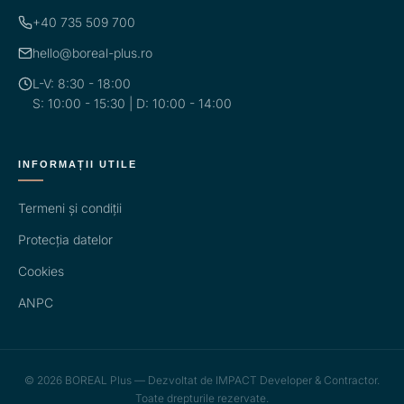
+40 735 509 700
hello@boreal-plus.ro
L-V: 8:30 - 18:00
S: 10:00 - 15:30 | D: 10:00 - 14:00
INFORMAȚII UTILE
Termeni și condiții
Protecția datelor
Cookies
ANPC
© 2026 BOREAL Plus — Dezvoltat de IMPACT Developer & Contractor.
Toate drepturile rezervate.