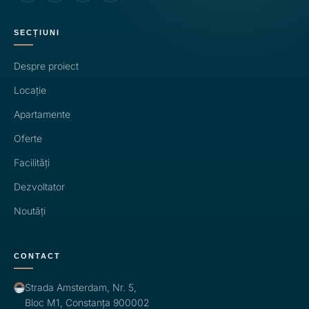
SECȚIUNI
Despre proiect
Locație
Apartamente
Oferte
Facilități
Dezvoltator
Noutăți
CONTACT
Strada Amsterdam, Nr. 5,
Bloc M1, Constanța 900002