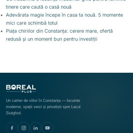
tinere care caută o casă nouă
Adevărata magie începe în casa ta nouă. 5 momente
mici care schimbă totul
Piața chiriilor din Constanța: cerere mare, ofertă
redusă și un moment bun pentru investiții
Un cartier de viitor în Constanța — locuințe
moderne, spații verzi și priveliști spre Lacul
Siutghiol.