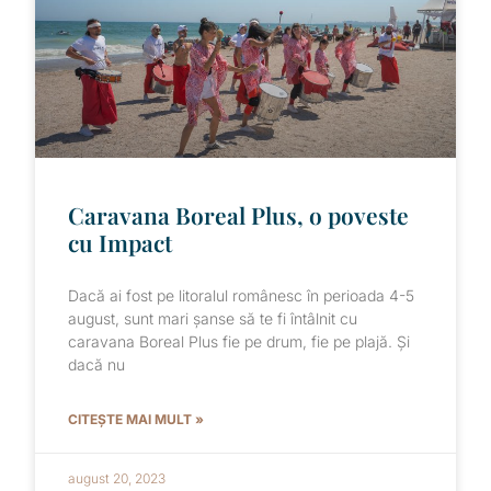
Caravana Boreal Plus, o poveste
cu Impact
Dacă ai fost pe litoralul românesc în perioada 4-5
august, sunt mari șanse să te fi întâlnit cu
caravana Boreal Plus fie pe drum, fie pe plajă. Și
dacă nu
CITEȘTE MAI MULT »
august 20, 2023