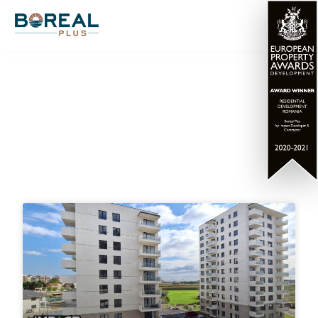
Articole blog LUXURIA
Residence