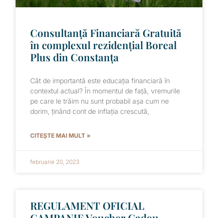
Consultanță Financiară Gratuită
în complexul rezidențial Boreal
Plus din Constanța
Cât de importantă este educația financiară în
contextul actual? În momentul de față, vremurile
pe care le trăim nu sunt probabil așa cum ne
dorim, ținând cont de inflația crescută,
CITEȘTE MAI MULT »
februarie 20, 2023
REGULAMENT OFICIAL
CAMPANIE Voucher Cadou