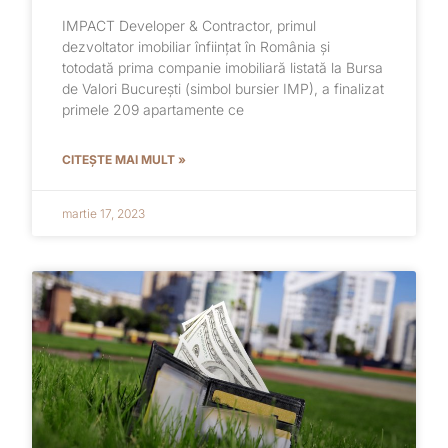
IMPACT Developer & Contractor, primul
dezvoltator imobiliar înființat în România și
totodată prima companie imobiliară listată la Bursa
de Valori București (simbol bursier IMP), a finalizat
primele 209 apartamente ce
CITEȘTE MAI MULT »
martie 17, 2023