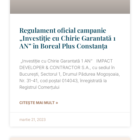
Regulament oficial campanie
„Investiție cu Chirie Garantată 1
AN” în Boreal Plus Constanța
„Investiție cu Chirie Garantată 1 AN” IMPACT
DEVELOPER & CONTRACTOR S.A., cu sediul în
București, Sectorul 1, Drumul Pădurea Mogoșoaia,
Nr. 31-41, cod poștal 014043, înregistrată la
Registrul Comerțului
CITEȘTE MAI MULT »
martie 21, 2023