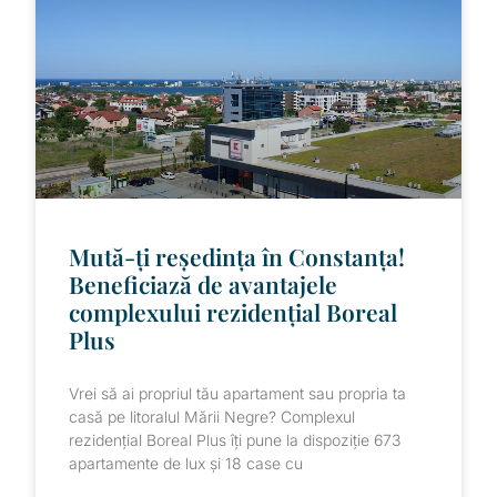
Mută-ți reședința în Constanța!
Beneficiază de avantajele
complexului rezidențial Boreal
Plus
Vrei să ai propriul tău apartament sau propria ta
casă pe litoralul Mării Negre? Complexul
rezidențial Boreal Plus îți pune la dispoziție 673
apartamente de lux și 18 case cu