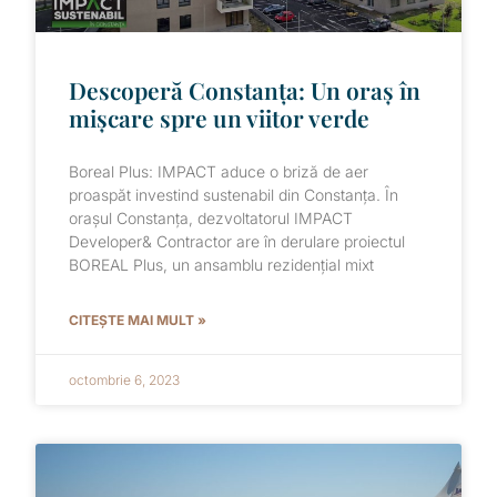
Descoperă Constanța: Un oraș în
mișcare spre un viitor verde
Boreal Plus: IMPACT aduce o briză de aer
proaspăt investind sustenabil din Constanța. În
orașul Constanța, dezvoltatorul IMPACT
Developer& Contractor are în derulare proiectul
BOREAL Plus, un ansamblu rezidențial mixt
CITEȘTE MAI MULT »
octombrie 6, 2023