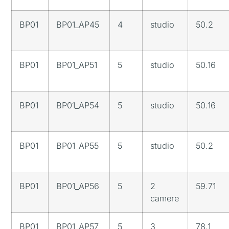
BP01
BP01_AP45
4
studio
50.2
BP01
BP01_AP51
5
studio
50.16
BP01
BP01_AP54
5
studio
50.16
BP01
BP01_AP55
5
studio
50.2
BP01
BP01_AP56
5
2
59.71
camere
BP01
BP01_AP57
5
3
78.1