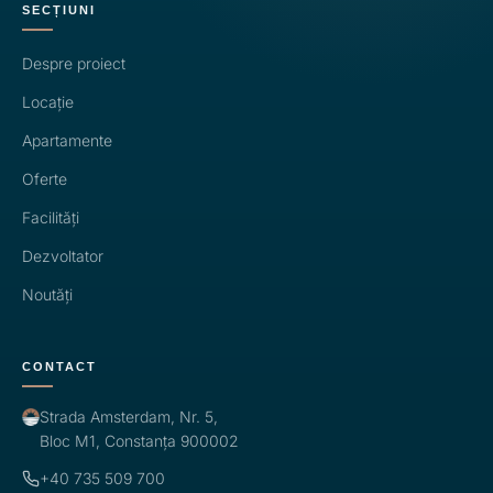
SECȚIUNI
Despre proiect
Locație
Apartamente
Oferte
Facilități
Dezvoltator
Noutăți
CONTACT
Strada Amsterdam, Nr. 5,
Bloc M1, Constanța 900002
+40 735 509 700