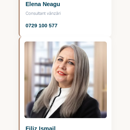
Elena Neagu
Consultant vânzări
0729 100 577
Filiz Ismail