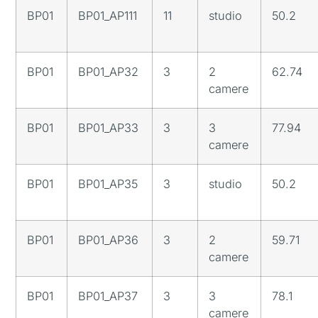
BP01
BP01_AP111
11
studio
50.2
BP01
BP01_AP32
3
2
62.74
camere
BP01
BP01_AP33
3
3
77.94
camere
BP01
BP01_AP35
3
studio
50.2
BP01
BP01_AP36
3
2
59.71
camere
BP01
BP01_AP37
3
3
78.1
camere