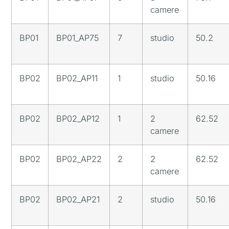
camere
BP01
BP01_AP75
7
studio
50.2
BP02
BP02_AP11
1
studio
50.16
BP02
BP02_AP12
1
2
62.52
camere
BP02
BP02_AP22
2
2
62.52
camere
BP02
BP02_AP21
2
studio
50.16