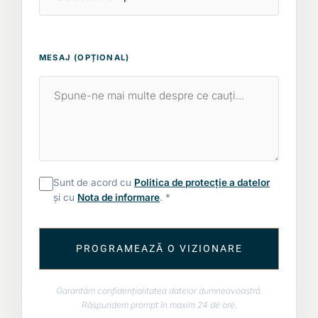
MESAJ (OPȚIONAL)
Sunt de acord cu
Politica de protecție a datelor
și cu
Nota de informare
. *
PROGRAMEAZĂ O VIZIONARE
Garantăm confidențialitatea datelor dumneavoastră.
Răspundem prompt în maxim 24 de ore.