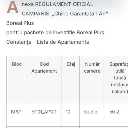
A
nexa REGULAMENT OFICIAL
CAMPANIE „Chirie Garantată 1 An”
Boreal Plus
pentru pachete de investiție Boreal Plus
Constanța – Lista de Apartamente
Bloc
Cod
Etaj
Număr
Suprafa
Apartament
camere
utilă
totală
(inclusi
balcon
BP01
BP01_AP101
10
studio
50.2