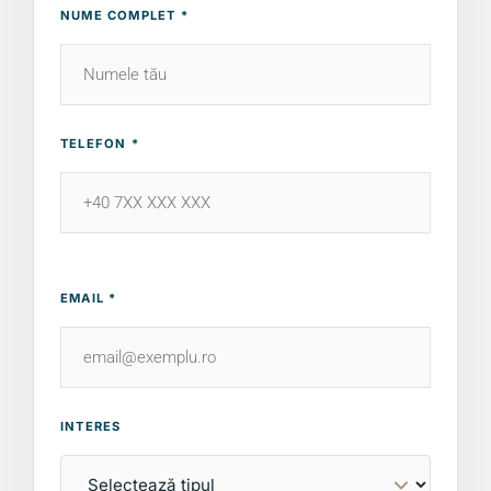
NUME COMPLET *
TELEFON *
EMAIL *
INTERES