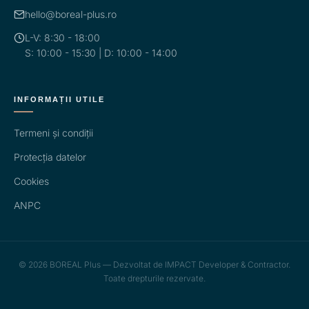
hello@boreal-plus.ro
L-V: 8:30 - 18:00
S: 10:00 - 15:30 | D: 10:00 - 14:00
INFORMAȚII UTILE
Termeni și condiții
Protecția datelor
Cookies
ANPC
© 2026 BOREAL Plus — Dezvoltat de IMPACT Developer & Contractor.
Toate drepturile rezervate.