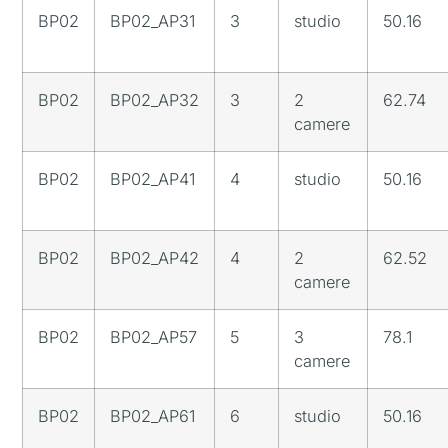
BP02
BP02_AP31
3
studio
50.16
BP02
BP02_AP32
3
2
62.74
camere
BP02
BP02_AP41
4
studio
50.16
BP02
BP02_AP42
4
2
62.52
camere
BP02
BP02_AP57
5
3
78.1
camere
BP02
BP02_AP61
6
studio
50.16