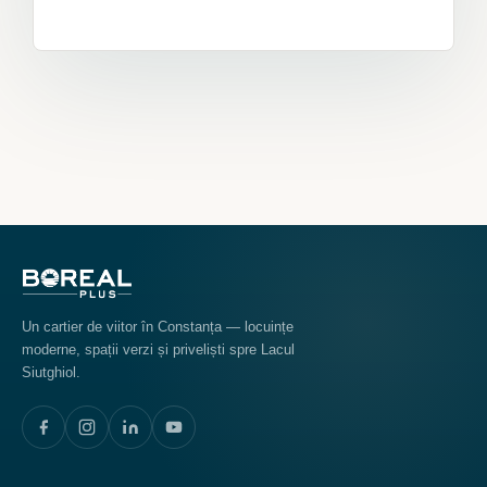
Un cartier de viitor în Constanța — locuințe
moderne, spații verzi și priveliști spre Lacul
Siutghiol.