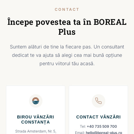
CONTACT
Începe povestea ta în BOREAL
Plus
Suntem alături de tine la fiecare pas. Un consultant
dedicat te va ajuta să alegi cea mai bună opțiune
pentru viitorul tău acasă.
BIROU VÂNZĂRI
CONTACT VÂNZĂRI
CONSTANȚA
Tel:
+40 735 509 700
Strada Amsterdam, Nr. 5,
Email:
hello@boreal-plus.ro