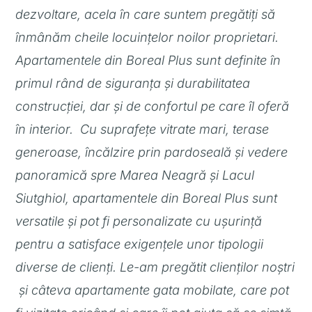
dezvoltare, acela în care suntem pregătiți să
înmânăm cheile locuințelor noilor proprietari.
Apartamentele din Boreal Plus sunt definite în
primul rând de siguranța și durabilitatea
construcției, dar și de confortul pe care îl oferă
în interior. Cu suprafețe vitrate mari, terase
generoase, încălzire prin pardoseală și vedere
panoramică spre Marea Neagră și Lacul
Siutghiol, apartamentele din Boreal Plus sunt
versatile și pot fi personalizate cu ușurință
pentru a satisface exigențele unor tipologii
diverse de clienți. Le-am pregătit clienților noștri
și câteva apartamente gata mobilate, care pot