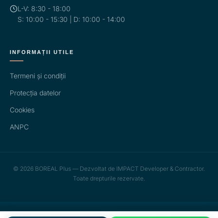
L-V: 8:30 - 18:00
S: 10:00 - 15:30 | D: 10:00 - 14:00
INFORMAȚII UTILE
Termeni și condiții
Protecția datelor
Cookies
ANPC
© 2026 BOREAL Plus — Dezvoltat de IMPACT Developer & Contractor.
Toate drepturile rezervate.