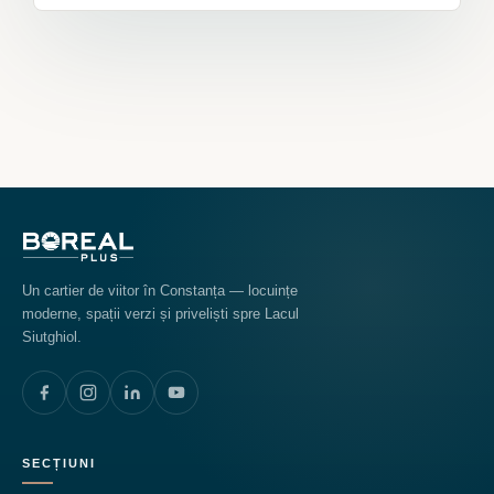
Un cartier de viitor în Constanța — locuințe
moderne, spații verzi și priveliști spre Lacul
Siutghiol.
SECȚIUNI