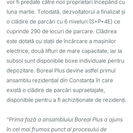
vor fi predate către noii proprietari începând cu
luna martie. Totodată, dezvoltatorul a finalizat și
o clădire de parcări cu 6 niveluri (S+P+4E) ce
cuprinde 290 de locuri de parcare. Clădirea
este dotată cu stații de încărcare a mașinilor
electrice, două lifturi de mare capacitate, iar la
subsol sunt disponibile boxe individuale pentru
depozitare. Boreal Plus devine astfel primul
ansamblu rezidențial din Constanța în care
există o clădire de parcări supraetajate,
disponibile pentru a fi achiziționate de rezidenți.
“
Prima fază a ansamblului Boreal Plus a ajuns
în cel mai frumos punct al procesului de