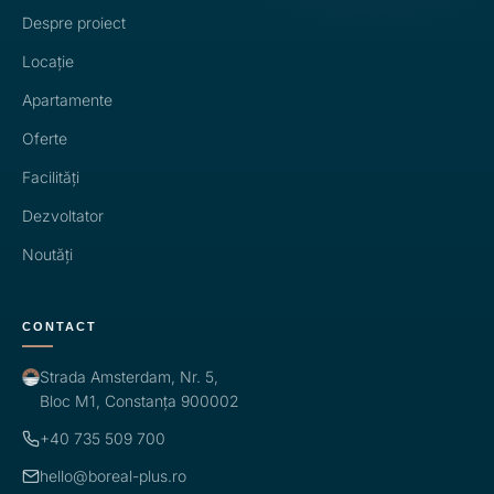
Despre proiect
Locație
Apartamente
Oferte
Facilități
Dezvoltator
Noutăți
CONTACT
Strada Amsterdam, Nr. 5,
Bloc M1, Constanța 900002
+40 735 509 700
hello@boreal-plus.ro