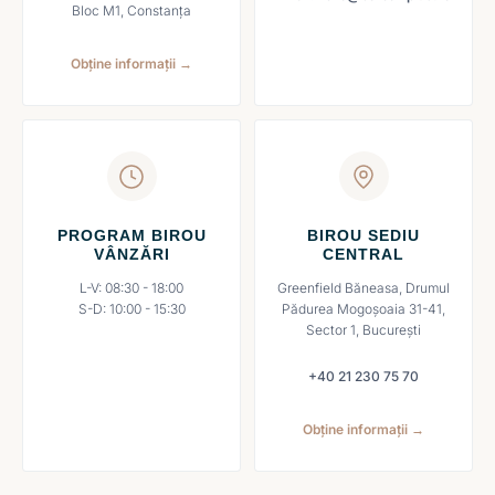
Bloc M1, Constanța
Obține informații →
PROGRAM BIROU
BIROU SEDIU
VÂNZĂRI
CENTRAL
L-V: 08:30 - 18:00
Greenfield Băneasa, Drumul
S-D: 10:00 - 15:30
Pădurea Mogoșoaia 31-41,
Sector 1, București
+40 21 230 75 70
Obține informații →