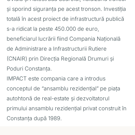
și sporind siguranța pe acest tronson. Investiția
totală în acest proiect de infrastructură publică
s-a ridicat la peste 450.000 de euro,
beneficiarul lucrării fiind Compania Națională
de Administrare a Infrastructurii Rutiere
(CNAIR) prin Direcția Regională Drumuri și
Poduri Constanța.
IMPACT este compania care a introdus
conceptul de “ansamblu rezidențial” pe piața
autohtonă de real-estate și dezvoltatorul
primului ansamblu rezidențial privat construit în
Constanța după 1989.