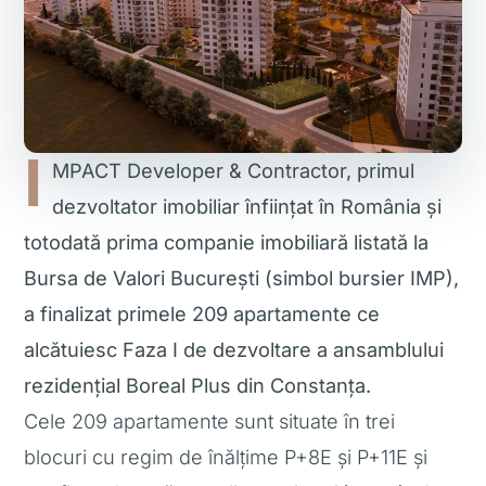
I
MPACT Developer & Contractor, primul
dezvoltator imobiliar înființat în România și
totodată prima companie imobiliară listată la
Bursa de Valori București (simbol bursier IMP),
a finalizat primele 209 apartamente ce
alcătuiesc Faza I de dezvoltare a ansamblului
rezidențial Boreal Plus din Constanța.
Cele 209 apartamente sunt situate în trei
blocuri cu regim de înălțime P+8E și P+11E și