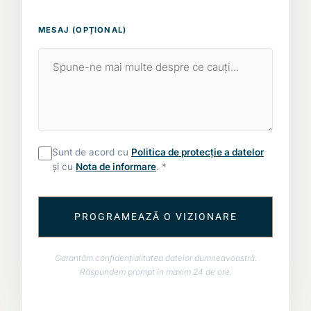
MESAJ (OPȚIONAL)
Sunt de acord cu
Politica de protecție a datelor
și cu
Nota de informare
. *
PROGRAMEAZĂ O VIZIONARE
Garantăm confidențialitatea datelor dumneavoastră.
Răspundem prompt în maxim 24 de ore.