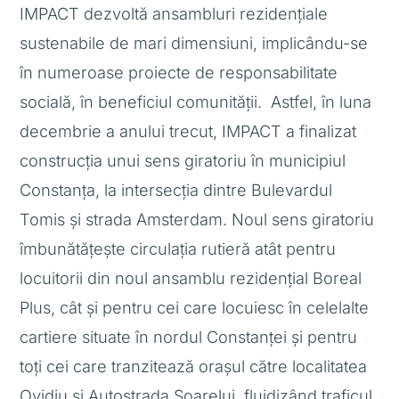
IMPACT dezvoltă ansambluri rezidențiale
sustenabile de mari dimensiuni, implicându-se
în numeroase proiecte de responsabilitate
socială, în beneficiul comunității. Astfel, în luna
decembrie a anului trecut, IMPACT a finalizat
construcția unui sens giratoriu în municipiul
Constanța, la intersecția dintre Bulevardul
Tomis și strada Amsterdam. Noul sens giratoriu
îmbunătățește circulația rutieră atât pentru
locuitorii din noul ansamblu rezidențial Boreal
Plus, cât și pentru cei care locuiesc în celelalte
cartiere situate în nordul Constanței și pentru
toți cei care tranzitează orașul către localitatea
Ovidiu și Autostrada Soarelui, fluidizând traficul