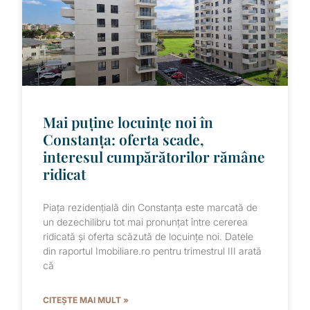
Mai puține locuințe noi în
Constanța: oferta scade,
interesul cumpărătorilor rămâne
ridicat
Piața rezidențială din Constanța este marcată de
un dezechilibru tot mai pronunțat între cererea
ridicată și oferta scăzută de locuințe noi. Datele
din raportul Imobiliare.ro pentru trimestrul III arată
că
CITEȘTE MAI MULT »