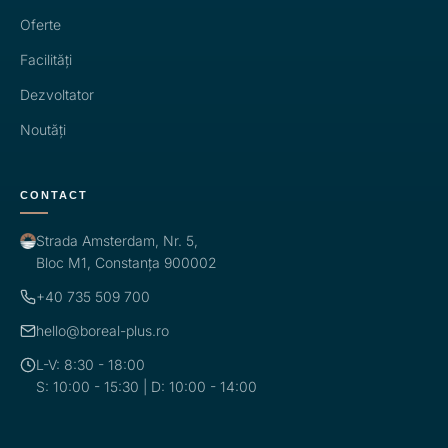
Oferte
Facilități
Dezvoltator
Noutăți
CONTACT
Strada Amsterdam, Nr. 5,
Bloc M1, Constanța 900002
+40 735 509 700
hello@boreal-plus.ro
L-V: 8:30 - 18:00
S: 10:00 - 15:30 | D: 10:00 - 14:00