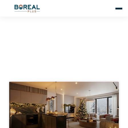
Articole blog LUXURIA
Residence