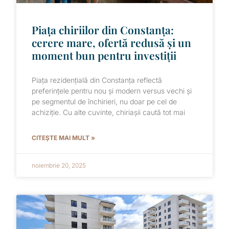
Piața chiriilor din Constanța:
cerere mare, ofertă redusă și un
moment bun pentru investiții
Piața rezidențială din Constanța reflectă
preferințele pentru nou și modern versus vechi și
pe segmentul de închirieri, nu doar pe cel de
achiziție. Cu alte cuvinte, chiriașii caută tot mai
CITEȘTE MAI MULT »
noiembrie 20, 2025