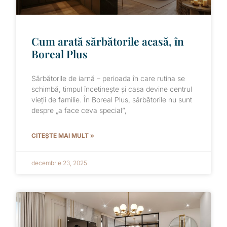
Cum arată sărbătorile acasă, în
Boreal Plus
Sărbătorile de iarnă – perioada în care rutina se
schimbă, timpul încetinește și casa devine centrul
vieții de familie. În Boreal Plus, sărbătorile nu sunt
despre „a face ceva special”,
CITEȘTE MAI MULT »
decembrie 23, 2025