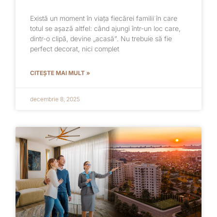
Există un moment în viața fiecărei familii în care
totul se așază altfel: când ajungi într-un loc care,
dintr-o clipă, devine „acasă”. Nu trebuie să fie
perfect decorat, nici complet
CITEȘTE MAI MULT »
decembrie 8, 2025