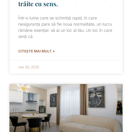
trăite cu sens.
Într-o lume care se schimbă rapid, în care
nesiguranța pare să fie noua normalitate, un lucru
rămâne esențial: să ai un loc al tău. Un loc în care
simți că
CITEȘTE MAI MULT »
mai 30, 2025