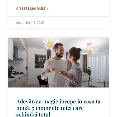
CITEȘTE MAI MULT »
decembrie 11, 2025
Adevărata magie începe în casa ta
nouă. 5 momente mici care
schimbă totul