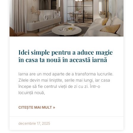
Idei simple pentru a aduce magie
în casa ta nouă în această iarnă
Iarna are un mod aparte de a transforma lucrurile.
Zilele devin mai liniștite, serile mai lungi, iar casa
începe să fie centrul vieții de zi cu zi. Într-o
locuință nouă,
CITEȘTE MAI MULT »
decembrie 17, 2025