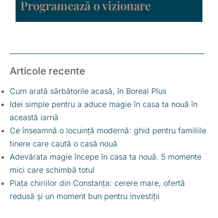
Programează o vizionare
Articole recente
Cum arată sărbătorile acasă, în Boreal Plus
Idei simple pentru a aduce magie în casa ta nouă în
această iarnă
Ce înseamnă o locuință modernă: ghid pentru familiile
tinere care caută o casă nouă
Adevărata magie începe în casa ta nouă. 5 momente
mici care schimbă totul
Piața chiriilor din Constanța: cerere mare, ofertă
redusă și un moment bun pentru investiții