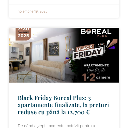
noiembrie 19, 2025
Black Friday Boreal Plus: 3
apartamente finalizate, la prețuri
reduse cu până la 12.700 €
De când aștepți momentul potrivit pentru a