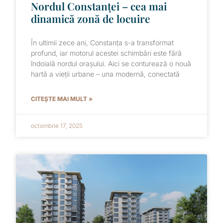
Nordul Constanței – cea mai
dinamică zonă de locuire
În ultimii zece ani, Constanța s-a transformat
profund, iar motorul acestei schimbări este fără
îndoială nordul orașului. Aici se conturează o nouă
hartă a vieții urbane – una modernă, conectată
CITEȘTE MAI MULT »
octombrie 17, 2025