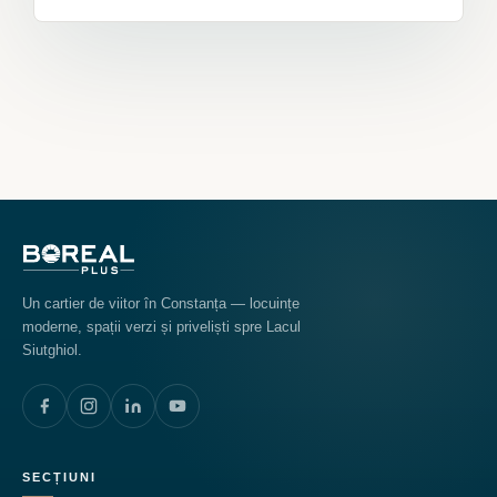
Un cartier de viitor în Constanța — locuințe
moderne, spații verzi și priveliști spre Lacul
Siutghiol.
SECȚIUNI