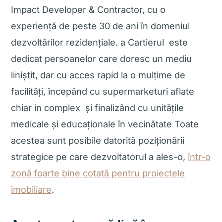
Impact Developer & Contractor, cu o
experiență de peste 30 de ani în domeniul
dezvoltărilor rezidențiale. a Cartierul este
dedicat persoanelor care doresc un mediu
liniștit, dar cu
acces rapid la o mulțime de
facilități
, începând cu
supermarketuri aflate
chiar in complex
și finalizând cu
unitățile
medicale și educaționale
în vecinătate Toate
acestea sunt posibile datorită poziționării
strategice pe care dezvoltatorul a ales-o,
într-o
zonă foarte bine cotată pentru proiectele
imobiliare
.