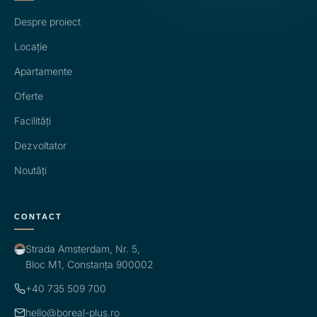
Despre proiect
Locație
Apartamente
Oferte
Facilități
Dezvoltator
Noutăți
CONTACT
Strada Amsterdam, Nr. 5,
Bloc M1, Constanța 900002
+40 735 509 700
hello@boreal-plus.ro