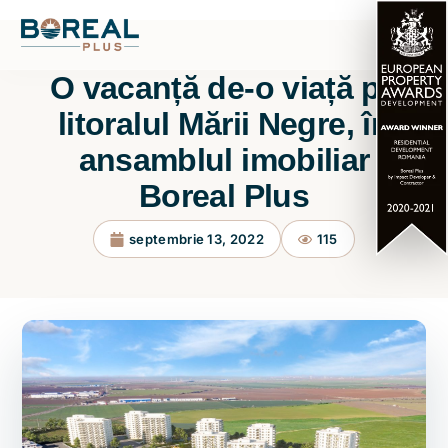
O vacanță de-o viață pe
litoralul Mării Negre, în
ansamblul imobiliar
Boreal Plus
septembrie 13, 2022
115