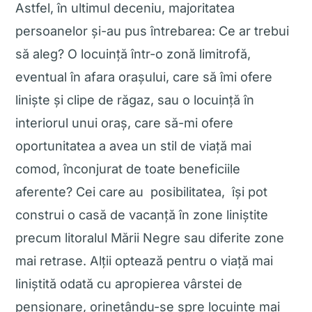
Astfel, în ultimul deceniu, majoritatea
persoanelor și-au pus întrebarea: Ce ar trebui
să aleg? O locuință într-o zonă limitrofă,
eventual în afara orașului, care să îmi ofere
liniște și clipe de răgaz, sau o locuință în
interiorul unui oraș, care să-mi ofere
oportunitatea a avea un stil de viață mai
comod, înconjurat de toate beneficiile
aferente? Cei care au posibilitatea, își pot
construi o casă de vacanță în zone liniștite
precum litoralul Mării Negre sau diferite zone
mai retrase. Alții optează pentru o viață mai
liniștită odată cu apropierea vârstei de
pensionare, orinetându-se spre locuințe mai