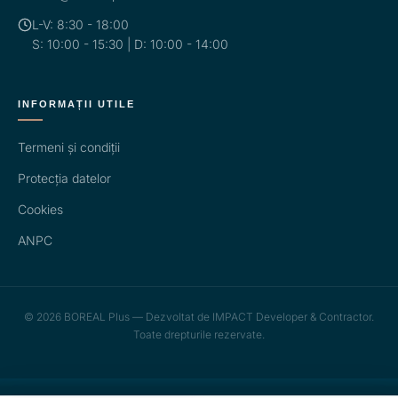
L-V: 8:30 - 18:00
S: 10:00 - 15:30 | D: 10:00 - 14:00
INFORMAȚII UTILE
Termeni și condiții
Protecția datelor
Cookies
ANPC
© 2026 BOREAL Plus — Dezvoltat de IMPACT Developer & Contractor.
Toate drepturile rezervate.