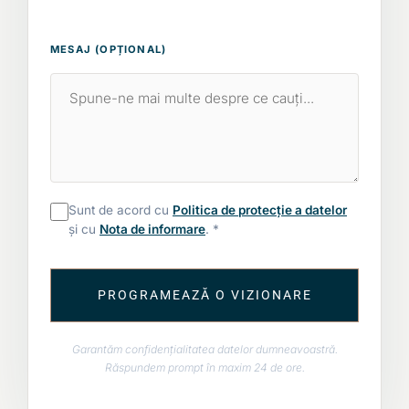
MESAJ (OPȚIONAL)
Sunt de acord cu
Politica de protecție a datelor
și cu
Nota de informare
. *
PROGRAMEAZĂ O VIZIONARE
Garantăm confidențialitatea datelor dumneavoastră.
Răspundem prompt în maxim 24 de ore.