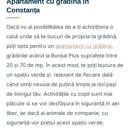
Apartament cu grădină în
Constanța
Dacă nu ai posibilitatea de a-ți achiziționa o
casă unde să te bucuri de propria ta grădină,
poți opta pentru un
apartament cu grădină
,
grădinile având la Boreal Plus suprafețe între
20 și 70 de mp
. În acest mod, te poți bucura de
un spațiu verde și relaxant de fiecare dată
când simți nevoia de puțină liniște,la
doi pași
de livingul tău. Activitățile cu copii sunt mai
plăcute si se vor desfășura în siguranță în aer
liber, iar dacă ai animale de companie, cu
siguranță vor prețui acest spațiu verde.