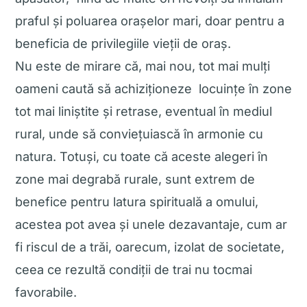
praful și poluarea orașelor mari, doar pentru a
beneficia de privilegiile vieții de oraș.
Nu este de mirare că, mai nou, tot mai mulți
oameni caută să achiziționeze locuințe în zone
tot mai liniștite și retrase, eventual în mediul
rural, unde să conviețuiască în armonie cu
natura. Totuși, cu toate că aceste alegeri în
zone mai degrabă rurale, sunt extrem de
benefice pentru latura spirituală a omului,
acestea pot avea și unele dezavantaje, cum ar
fi riscul de a trăi, oarecum, izolat de societate,
ceea ce rezultă condiții de trai nu tocmai
favorabile.