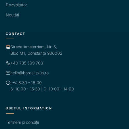
Dezvoltator
Noutăți
CONTACT
Strada Amsterdam, Nr. 5,
Bloc M1, Constanța 900002
+40 735 509 700
hello@boreal-plus.ro
L-V: 8:30 - 18:00
S: 10:00 - 15:30 | D: 10:00 - 14:00
USEFUL INFORMATION
Termeni și condiții