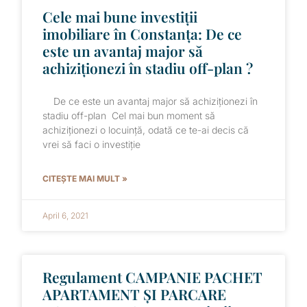
Cele mai bune investiții
imobiliare în Constanța: De ce
este un avantaj major să
achiziționezi în stadiu off-plan ?
De ce este un avantaj major să achiziționezi în
stadiu off-plan Cel mai bun moment să
achiziționezi o locuință, odată ce te-ai decis că
vrei să faci o investiție
CITEȘTE MAI MULT »
April 6, 2021
Regulament CAMPANIE PACHET
APARTAMENT ȘI PARCARE