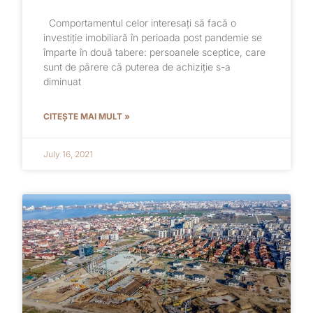
Comportamentul celor interesați să facă o
investiție imobiliară în perioada post pandemie se
împarte în două tabere: persoanele sceptice, care
sunt de părere că puterea de achiziție s-a
diminuat
CITEȘTE MAI MULT »
July 16, 2021