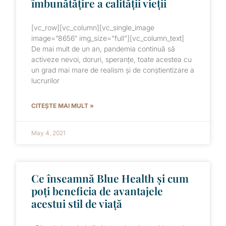
îmbunătățire a calității vieții
[vc_row][vc_column][vc_single_image
image=”8656″ img_size=”full”][vc_column_text]
De mai mult de un an, pandemia continuă să
activeze nevoi, doruri, speranțe, toate acestea cu
un grad mai mare de realism și de conștientizare a
lucrurilor
CITEȘTE MAI MULT »
May 4, 2021
Ce înseamnă Blue Health și cum
poți beneficia de avantajele
acestui stil de viață