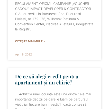
REGULAMENT OFICIAL CAMPANIE „VOUCHER
CADOU” IMPACT DEVELOPER & CONTRACTOR
S.A., cu sediul in Bucuresti, Sos. Bucuresti-
Ploiesti, nr. 172-176, Willbrook Platinum &
Convention Center, cladirea A, etajul 1, inregistrata
la Registrul
CITEȘTE MAI MULT »
April 8, 2022
De ce să alegi credit pentru
apartament și nu chirie?
Achiziția unei locuințe este una dintre cele mai
importante decizii pe care le luăm pe parcursul
vieții, iar fiecare ban investit în casă contează.