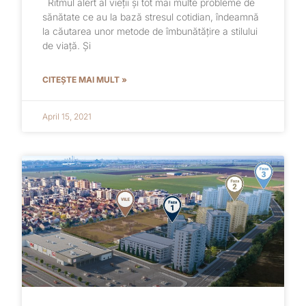
Ritmul alert al vieții și tot mai multe probleme de
sănătate ce au la bază stresul cotidian, îndeamnă
la căutarea unor metode de îmbunătățire a stilului
de viață. Și
CITEȘTE MAI MULT »
April 15, 2021