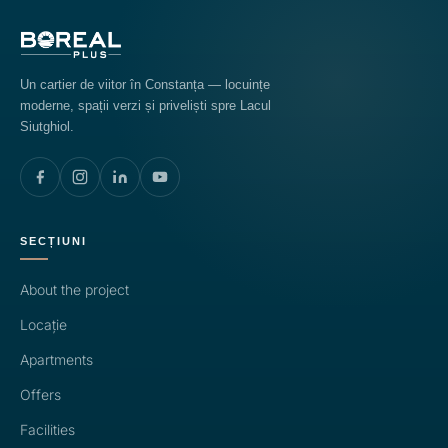
Un cartier de viitor în Constanța — locuințe
moderne, spații verzi și priveliști spre Lacul
Siutghiol.
SECȚIUNI
About the project
Locație
Apartments
Offers
Facilities