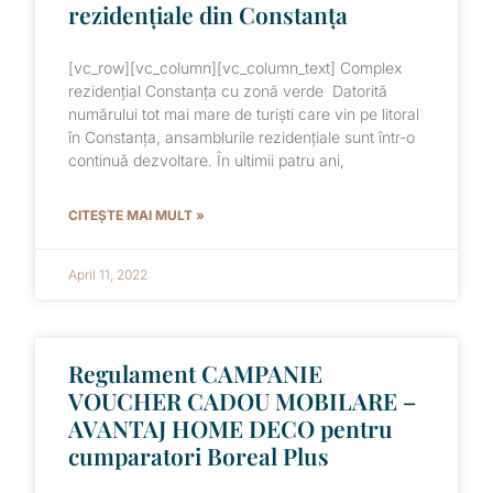
rezidențiale din Constanța
[vc_row][vc_column][vc_column_text] Complex
rezidențial Constanța cu zonă verde Datorită
numărului tot mai mare de turiști care vin pe litoral
în Constanța, ansamblurile rezidențiale sunt într-o
continuă dezvoltare. În ultimii patru ani,
CITEȘTE MAI MULT »
April 11, 2022
Regulament CAMPANIE
VOUCHER CADOU MOBILARE –
AVANTAJ HOME DECO pentru
cumparatori Boreal Plus