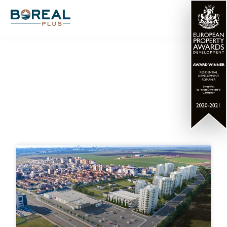
Articole blog LUXURIA
Residence