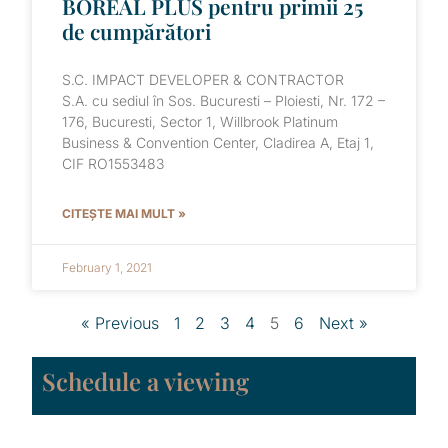
BOREAL PLUS pentru primii 25
de cumpărători
S.C. IMPACT DEVELOPER & CONTRACTOR
S.A. cu sediul în Sos. Bucuresti – Ploiesti, Nr. 172 –
176, Bucuresti, Sector 1, Willbrook Platinum
Business & Convention Center, Cladirea A, Etaj 1,
CIF RO1553483
CITEȘTE MAI MULT »
February 1, 2021
« Previous
1
2
3
4
5
6
Next »
Schedule a viewing