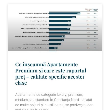
Ce înseamnă Apartamente
Premium și care este raportul
preț – calitate specific acestei
clase
Apartamente de categorie luxury, premium,
medium sau standard În Constanța Nord – ai atât
de multe opțiuni și nu știi care ți se potrivește, dar
mai ales, ce îți permiți