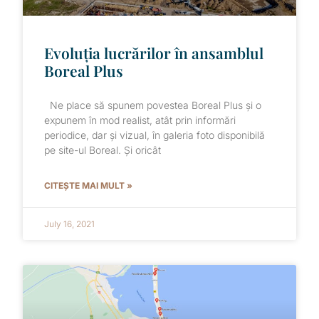
Evoluția lucrărilor în ansamblul
Boreal Plus
Ne place să spunem povestea Boreal Plus și o
expunem în mod realist, atât prin informări
periodice, dar și vizual, în galeria foto disponibilă
pe site-ul Boreal. Și oricât
CITEȘTE MAI MULT »
July 16, 2021