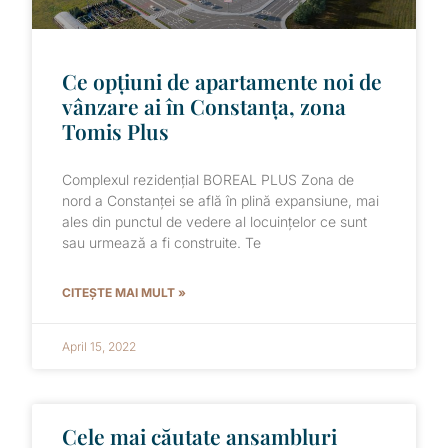
Ce opțiuni de apartamente noi de
vânzare ai în Constanța, zona
Tomis Plus
Complexul rezidențial BOREAL PLUS Zona de
nord a Constanței se află în plină expansiune, mai
ales din punctul de vedere al locuințelor ce sunt
sau urmează a fi construite. Te
CITEȘTE MAI MULT »
April 15, 2022
Cele mai căutate ansambluri