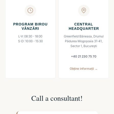
PROGRAM BIROU
CENTRAL
VÂNZĂRI
HEADQUARTER
L-V: 08:30 - 18:00
Greenfield Băneasa, Drumul
S-D: 10:00 - 15:30
Pădurea Mogoșoaia 31-41,
Sector 1, București
+40 21 230 75 70
Obține informații →
Call a consultant!