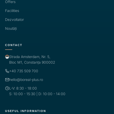
Offers
Facilities
Dezvoltator
Noutăți
CONTACT
Strada Amsterdam, Nr. 5,
Bloc M1, Constanța 900002
+40 735 509 700
hello@boreal-plus.ro
L-V: 8:30 - 18:00
S: 10:00 - 15:30 | D: 10:00 - 14:00
USEFUL INFORMATION