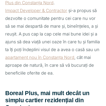
Plus din Constanța Nord
.
Impact Developer & Contractor
și-a propus să
dezvolte o comunitate pentru cei care nu vor
să se mai despartă de mare și, bineînțeles, a și
reușit. A pus cap la cap cele mai bune idei și a
ajuns să dea viață unei oaze în care tu și familia
ta îți poți îndeplini visul de a avea o casă sau un
apartament nou în Constanța Nord
, cât mai
aproape de natură, în care să vă bucurați de
beneficiile oferite de ea.
Boreal Plus, mai mult decât un
simplu cartier rezidențial din