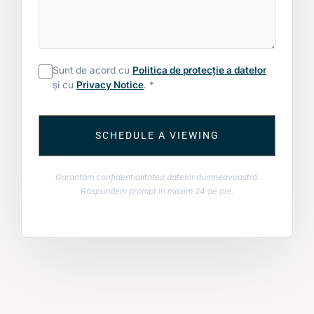
Sunt de acord cu
Politica de protecție a datelor
și cu
Privacy Notice
. *
SCHEDULE A VIEWING
Garantăm confidențialitatea datelor dumneavoastră.
Răspundem prompt în maxim 24 de ore.