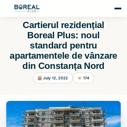
Cartierul rezidențial
Boreal Plus: noul
standard pentru
apartamentele de vânzare
din Constanța Nord
July 12, 2022
174