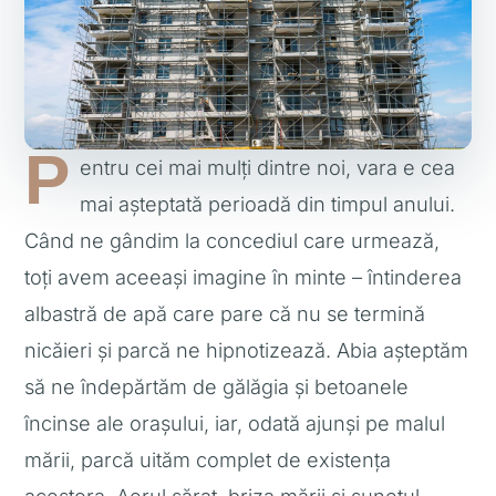
P
entru cei mai mulți dintre noi, vara e cea
mai așteptată perioadă din timpul anului.
Când ne gândim la concediul care urmează,
toți avem aceeași imagine în minte – întinderea
albastră de apă care pare că nu se termină
nicăieri și parcă ne hipnotizează. Abia așteptăm
să ne îndepărtăm de gălăgia și betoanele
încinse ale orașului, iar, odată ajunși pe malul
mării, parcă uităm complet de existența