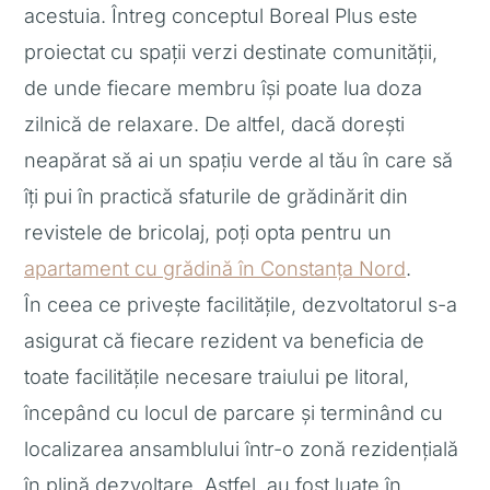
acestuia. Întreg conceptul Boreal Plus este
proiectat cu spații verzi destinate comunității,
de unde fiecare membru își poate lua doza
zilnică de relaxare. De altfel, dacă dorești
neapărat să ai un spațiu verde al tău în care să
îți pui în practică sfaturile de grădinărit din
revistele de bricolaj, poți opta pentru un
apartament cu grădină în Constanța Nord
.
În ceea ce privește facilitățile, dezvoltatorul s-a
asigurat că fiecare rezident va beneficia de
toate facilitățile necesare traiului pe litoral,
începând cu locul de parcare și terminând cu
localizarea ansamblului într-o zonă rezidențială
în plină dezvoltare. Astfel, au fost luate în