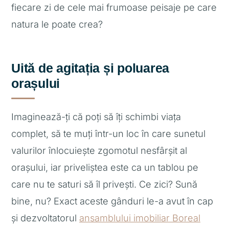
fiecare zi de cele mai frumoase peisaje pe care
natura le poate crea?
Uită de agitația și poluarea
orașului
Imaginează-ți că poți să îți schimbi viața
complet, să te muți într-un loc în care sunetul
valurilor înlocuiește zgomotul nesfârșit al
orașului, iar priveliștea este ca un tablou pe
care nu te saturi să îl privești. Ce zici? Sună
bine, nu? Exact aceste gânduri le-a avut în cap
și dezvoltatorul
ansamblului imobiliar Boreal