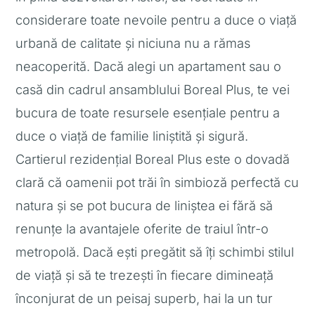
considerare toate nevoile pentru a duce o viață
urbană de calitate și niciuna nu a rămas
neacoperită. Dacă alegi un apartament sau o
casă din cadrul ansamblului Boreal Plus, te vei
bucura de toate resursele esențiale pentru a
duce o viață de familie liniștită și sigură.
Cartierul rezidențial Boreal Plus este o dovadă
clară că oamenii pot trăi în simbioză perfectă cu
natura și se pot bucura de liniștea ei fără să
renunțe la avantajele oferite de traiul într-o
metropolă. Dacă ești pregătit să îți schimbi stilul
de viață și să te trezești în fiecare dimineață
înconjurat de un peisaj superb, hai la un tur