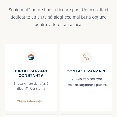
Suntem alături de tine la fiecare pas. Un consultant
dedicat te va ajuta să alegi cea mai bună opțiune
pentru viitorul tău acasă.
BIROU VÂNZĂRI
CONTACT VÂNZĂRI
CONSTANȚA
Tel:
+40 735 509 700
Strada Amsterdam, Nr. 5,
Email:
hello@boreal-plus.ro
Bloc M1, Constanța
Obține informații →