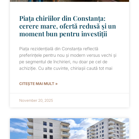
Piața chiriilor din Constanța:
cerere mare, ofertă redusă și un
moment bun pentru investiții
Piața rezidențială din Constanța reflectă
preferințele pentru nou și modern versus vechi și
pe segmentul de închirieri, nu doar pe cel de
achiziție. Cu alte cuvinte, chiriașii caută tot mai
CITEȘTE MAI MULT »
November 20, 2025