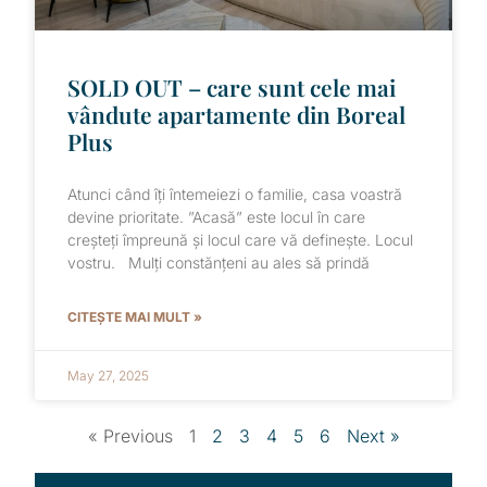
SOLD OUT – care sunt cele mai
vândute apartamente din Boreal
Plus
Atunci când îți întemeiezi o familie, casa voastră
devine prioritate. ”Acasă” este locul în care
creșteți împreună și locul care vă definește. Locul
vostru. Mulți constănțeni au ales să prindă
CITEȘTE MAI MULT »
May 27, 2025
« Previous
1
2
3
4
5
6
Next »