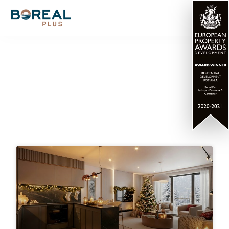
Articole blog LUXURIA
Residence