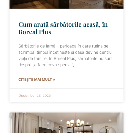
Cum arată sărbătorile acasă, în
Boreal Plus
Sărbătorile de iarnă – perioada în care rutina se
schimbă, timpul încetinește și casa devine centrul
vieții de familie. În Boreal Plus, sărbătorile nu sunt
despre „a face ceva special”,
CITEȘTE MAI MULT »
December 23, 2025