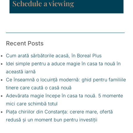
Schedule a viewing
Recent Posts
Cum arată sărbătorile acasă, în Boreal Plus
Idei simple pentru a aduce magie în casa ta nouă în
această iarnă
Ce înseamnă o locuință modernă: ghid pentru familiile
tinere care caută o casă nouă
Adevărata magie începe în casa ta nouă. 5 momente
mici care schimbă totul
Piața chiriilor din Constanța: cerere mare, ofertă
redusă și un moment bun pentru investiții