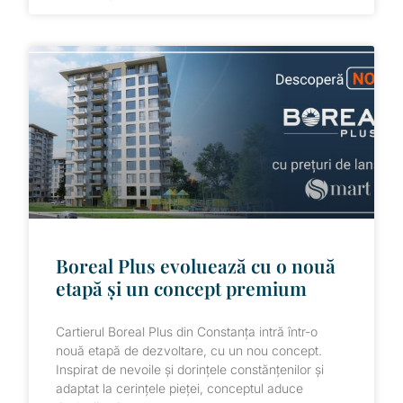
Boreal Plus evoluează cu o nouă
etapă și un concept premium
Cartierul Boreal Plus din Constanța intră într-o
nouă etapă de dezvoltare, cu un nou concept.
Inspirat de nevoile și dorințele constănțenilor și
adaptat la cerințele pieței, conceptul aduce