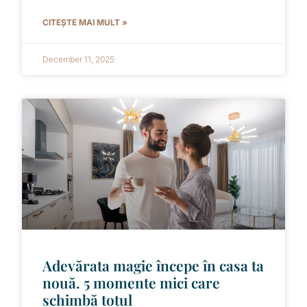
CITEȘTE MAI MULT »
December 11, 2025
Adevărata magie începe în casa ta
nouă. 5 momente mici care
schimbă totul