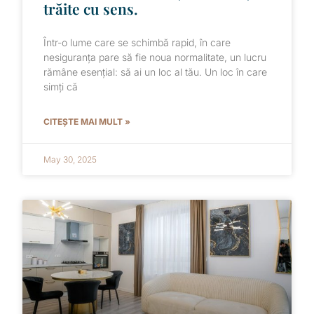
trăite cu sens.
Într-o lume care se schimbă rapid, în care
nesiguranța pare să fie noua normalitate, un lucru
rămâne esențial: să ai un loc al tău. Un loc în care
simți că
CITEȘTE MAI MULT »
May 30, 2025