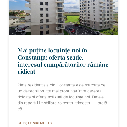
Mai puține locuințe noi în
Constanța: oferta scade,
interesul cumpărătorilor rămâne
ridicat
Piața rezidențială din Constanța este marcată de
un dezechilibru tot mai pronunțat între cererea
ridicată și oferta scăzută de locuințe noi. Datele
din raportul Imobiliare.ro pentru trimestrul III arată
că
CITEȘTE MAI MULT »