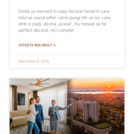
Există un moment în viața fiecărei familii în care
totul se așază altfel: când ajungi într-un loc care,
dintr-o clipă, devine „acasă”. Nu trebuie să fie
perfect decorat, nici complet
CITEȘTE MAI MULT »
December 8, 2025