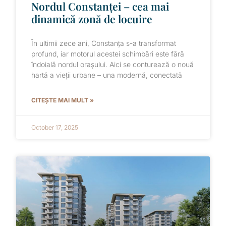
Nordul Constanței – cea mai
dinamică zonă de locuire
În ultimii zece ani, Constanța s-a transformat
profund, iar motorul acestei schimbări este fără
îndoială nordul orașului. Aici se conturează o nouă
hartă a vieții urbane – una modernă, conectată
CITEȘTE MAI MULT »
October 17, 2025