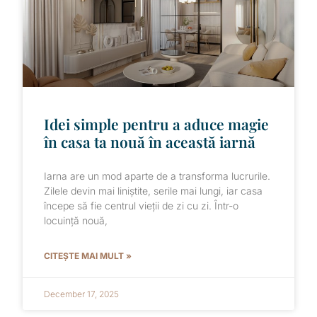
Idei simple pentru a aduce magie
în casa ta nouă în această iarnă
Iarna are un mod aparte de a transforma lucrurile.
Zilele devin mai liniștite, serile mai lungi, iar casa
începe să fie centrul vieții de zi cu zi. Într-o
locuință nouă,
CITEȘTE MAI MULT »
December 17, 2025