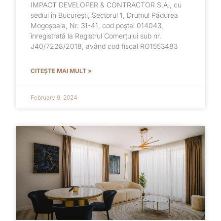
IMPACT DEVELOPER & CONTRACTOR S.A., cu
sediul în București, Sectorul 1, Drumul Pădurea
Mogoșoaia, Nr. 31-41, cod poștal 014043,
înregistrată la Registrul Comerțului sub nr.
J40/7228/2018, având cod fiscal RO1553483
CITEȘTE MAI MULT »
February 9, 2024