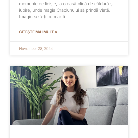
momente de liniște, la o casă plină de căldură și
iubire, unde magia Crăciunului să prindă viață.
Imaginează-ți cum ar fi
CITEȘTE MAI MULT »
November 28, 2024