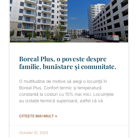
Boreal Plus, o poveste despre
familie, bunăstare și comunitate.
O multitudine de motive să alegi o locuință în
Boreal Plus. Confort termic și temperatură
constantă la costuri cu 15% mai mici. Locuințele
au izolație termică superioară, astfel că vă
CITEȘTE MAI MULT »
October 31, 2023