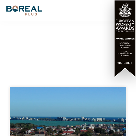
Articole blog LUXURIA
Residence