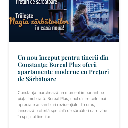
Un nou început pentru tinerii din
Constanța: Boreal Plus oferă
apartamente moderne cu Prețuri
de Sărbătoare
Constanța marchează un moment important pe
piața imobiliară: Boreal Plus, unul dintre cele mai
apreciate ansambluri rezidențiale din oraș,
lansează o ofertă specială de sărbători care vine
în sprijinul tinerilor