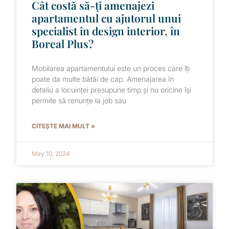
Cât costă să-ți amenajezi
apartamentul cu ajutorul unui
specialist în design interior, în
Boreal Plus?
Mobilarea apartamentului este un proces care îți
poate da multe bătăi de cap. Amenajarea în
detaliu a locuinței presupune timp și nu oricine își
permite să renunțe la job sau
CITEȘTE MAI MULT »
May 10, 2024