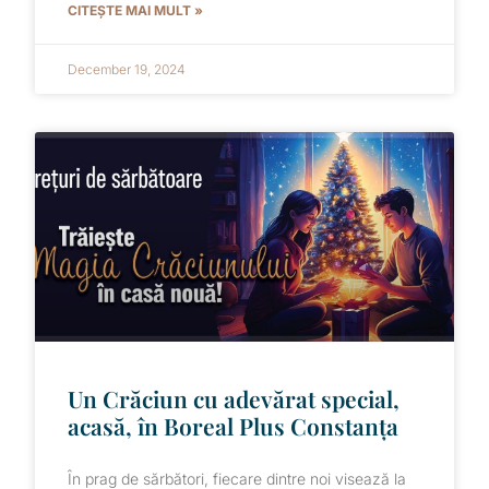
CITEȘTE MAI MULT »
December 19, 2024
Un Crăciun cu adevărat special,
acasă, în Boreal Plus Constanța
În prag de sărbători, fiecare dintre noi visează la