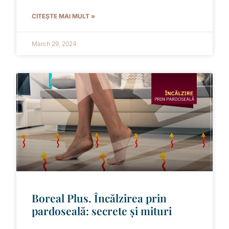
CITEȘTE MAI MULT »
March 29, 2024
Boreal Plus. Încălzirea prin
pardoseală: secrete și mituri