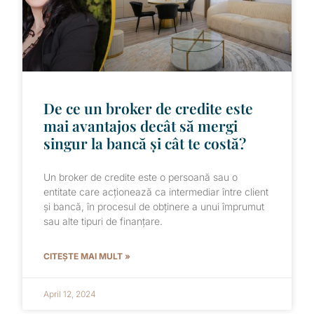
De ce un broker de credite este
mai avantajos decât să mergi
singur la bancă și cât te costă?
Un broker de credite este o persoană sau o
entitate care acționează ca intermediar între client
și bancă, în procesul de obținere a unui împrumut
sau alte tipuri de finanțare.
CITEȘTE MAI MULT »
April 12, 2024