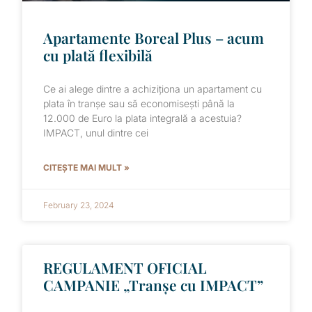
Apartamente Boreal Plus – acum
cu plată flexibilă
Ce ai alege dintre a achiziționa un apartament cu
plata în tranșe sau să economisești până la
12.000 de Euro la plata integrală a acestuia?
IMPACT, unul dintre cei
CITEȘTE MAI MULT »
February 23, 2024
REGULAMENT OFICIAL
CAMPANIE „Tranșe cu IMPACT”