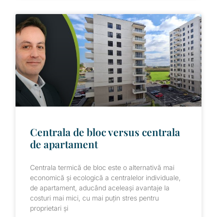
Centrala de bloc versus centrala
de apartament
Centrala termică de bloc este o alternativă mai
economică și ecologică a centralelor individuale,
de apartament, aducând aceleași avantaje la
costuri mai mici, cu mai puțin stres pentru
proprietari și