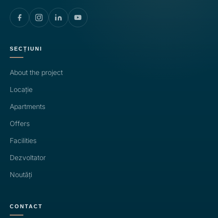
SECȚIUNI
About the project
Locație
Apartments
Offers
Facilities
Dezvoltator
Noutăți
CONTACT