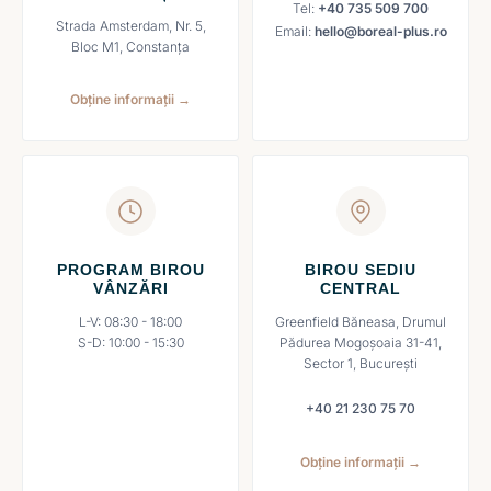
Tel:
+40 735 509 700
Strada Amsterdam, Nr. 5,
Email:
hello@boreal-plus.ro
Bloc M1, Constanța
Obține informații →
PROGRAM BIROU
BIROU SEDIU
VÂNZĂRI
CENTRAL
L-V: 08:30 - 18:00
Greenfield Băneasa, Drumul
S-D: 10:00 - 15:30
Pădurea Mogoșoaia 31-41,
Sector 1, București
+40 21 230 75 70
Obține informații →