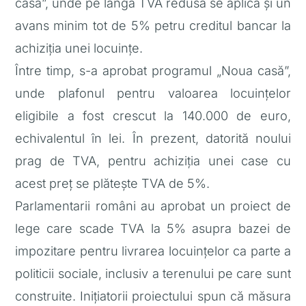
casă”, unde pe lângă TVA redusă se aplica și un
avans minim tot de 5% petru creditul bancar la
achiziția unei locuințe.
Între timp, s-a aprobat programul „Noua casă”,
unde plafonul pentru valoarea locuințelor
eligibile a fost crescut la 140.000 de euro,
echivalentul în lei. În prezent, datorită noului
prag de TVA, pentru achiziția unei case cu
acest preț se plătește TVA de 5%.
Parlamentarii români au aprobat un proiect de
lege care scade TVA la 5% asupra bazei de
impozitare pentru livrarea locuinţelor ca parte a
politicii sociale, inclusiv a terenului pe care sunt
construite. Inițiatorii proiectului spun că măsura