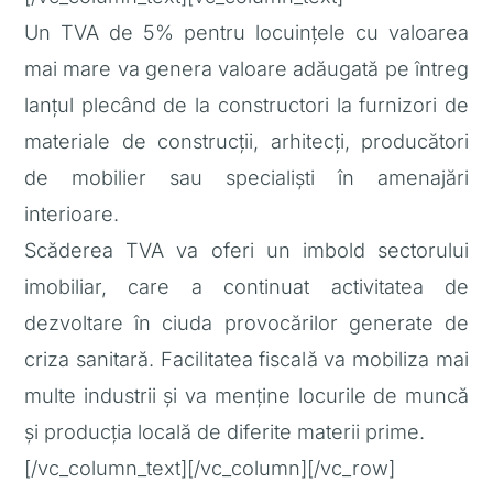
Un TVA de 5% pentru locuințele cu valoarea
mai mare va genera valoare adăugată pe întreg
lanțul plecând de la constructori la furnizori de
materiale de construcții, arhitecți, producători
de mobilier sau specialiști în amenajări
interioare.
Scăderea TVA va oferi un imbold sectorului
imobiliar, care a continuat activitatea de
dezvoltare în ciuda provocărilor generate de
criza sanitară. Facilitatea fiscală va mobiliza mai
multe industrii și va menține locurile de muncă
și producția locală de diferite materii prime.
[/vc_column_text][/vc_column][/vc_row]