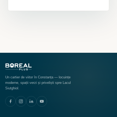
Un cartier de viitor în Constanța — locuințe
moderne, spații verzi și priveliști spre Lacul
Siutghiol.