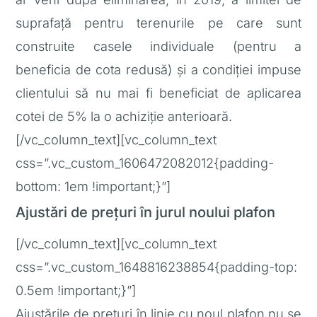
suprafață pentru terenurile pe care sunt
construite casele individuale (pentru a
beneficia de cota redusă) și a condiției impuse
clientului să nu mai fi beneficiat de aplicarea
cotei de 5% la o achiziție anterioară.
[/vc_column_text][vc_column_text
css=”.vc_custom_1606472082012{padding-
bottom: 1em !important;}”]
Ajustări de prețuri în jurul noului plafon
[/vc_column_text][vc_column_text
css=”.vc_custom_1648816238854{padding-top:
0.5em !important;}”]
Ajustările de prețuri în linie cu noul plafon nu se