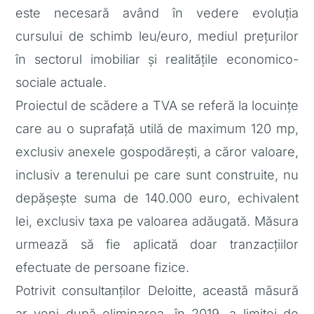
este necesară având în vedere evoluția
cursului de schimb leu/euro, mediul prețurilor
în sectorul imobiliar și realitățile economico-
sociale actuale.
Proiectul de scădere a TVA se referă la locuințe
care au o suprafaţă utilă de maximum 120 mp,
exclusiv anexele gospodăreşti, a căror valoare,
inclusiv a terenului pe care sunt construite, nu
depăşeşte suma de 140.000 euro, echivalent
lei, exclusiv taxa pe valoarea adăugată. Măsura
urmează să fie aplicată doar tranzacțiilor
efectuate de persoane fizice.
Potrivit consultanților Deloitte, această măsură
ar veni după eliminarea, în 2019, a limitei de