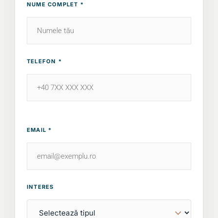
NUME COMPLET *
TELEFON *
EMAIL *
INTERES