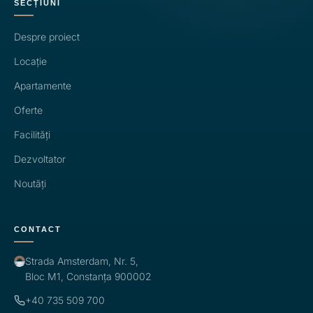
SECȚIUNI
Despre proiect
Locație
Apartamente
Oferte
Facilități
Dezvoltator
Noutăți
CONTACT
Strada Amsterdam, Nr. 5,
Bloc M1, Constanța 900002
+40 735 509 700