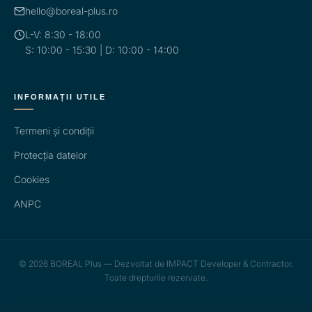
hello@boreal-plus.ro
L-V: 8:30 - 18:00
S: 10:00 - 15:30 | D: 10:00 - 14:00
INFORMAȚII UTILE
Termeni și condiții
Protecția datelor
Cookies
ANPC
© 2026 BOREAL Plus — Dezvoltat de IMPACT Developer & Contractor.
Toate drepturile rezervate.