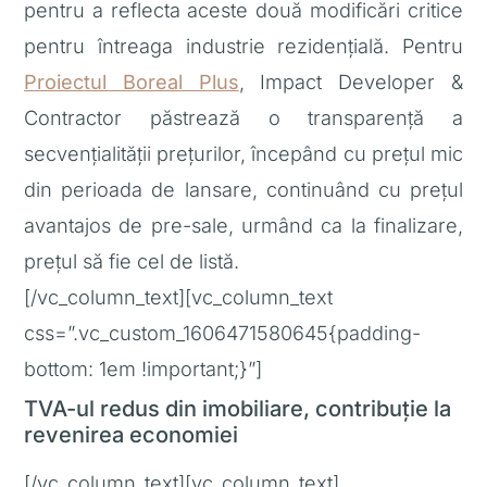
pentru a reflecta aceste două modificări critice
pentru întreaga industrie rezidențială. Pentru
Proiectul Boreal Plus
, Impact Developer &
Contractor păstrează o transparență a
secvențialității prețurilor, începând cu prețul mic
din perioada de lansare, continuând cu prețul
avantajos de pre-sale, urmând ca la finalizare,
prețul să fie cel de listă.
[/vc_column_text][vc_column_text
css=”.vc_custom_1606471580645{padding-
bottom: 1em !important;}”]
TVA-ul redus din imobiliare, contribuție la
revenirea economiei
[/vc_column_text][vc_column_text]