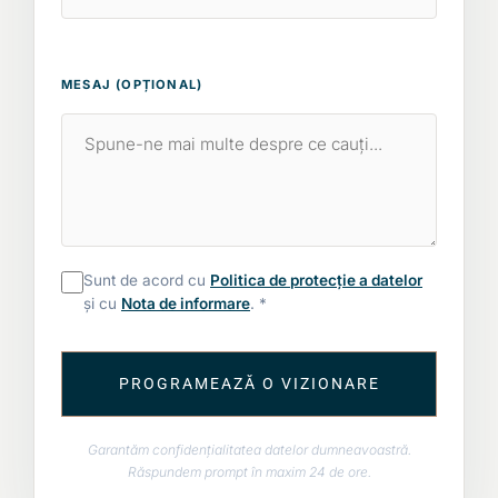
MESAJ (OPȚIONAL)
Sunt de acord cu
Politica de protecție a datelor
și cu
Nota de informare
. *
PROGRAMEAZĂ O VIZIONARE
Garantăm confidențialitatea datelor dumneavoastră.
Răspundem prompt în maxim 24 de ore.