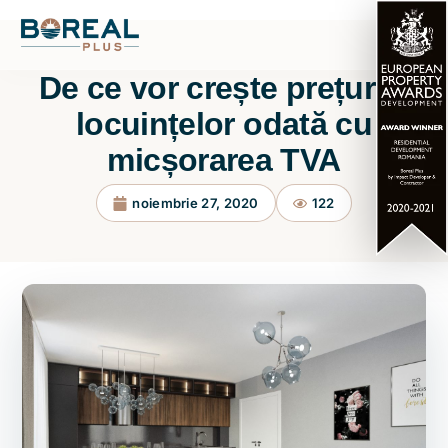
De ce vor crește prețurile
locuințelor odată cu
micșorarea TVA
noiembrie 27, 2020
122