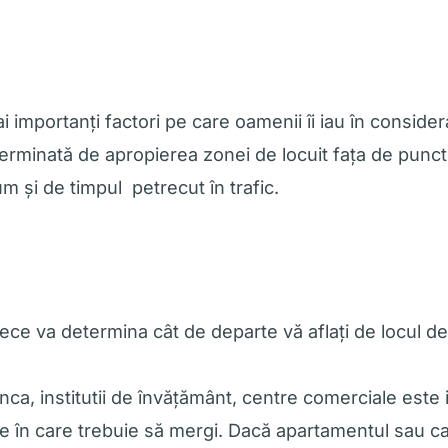
i importanți factori pe care oamenii îi iau în consid
rminată de apropierea zonei de locuit fața de puncte
 și de timpul petrecut în trafic.
ce va determina cât de departe vă aflați de locul d
unca, institutii de învățământ, centre comerciale est
țiile în care trebuie să mergi. Dacă apartamentul sau 