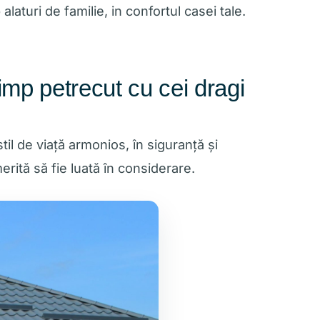
laturi de familie, in confortul casei tale.
imp petrecut cu cei dragi
til de viață armonios, în siguranță și
erită să fie luată în considerare.