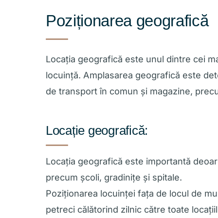
Poziționarea geografică
Locația geografică este unul dintre cei ma
locuință. Amplasarea geografică este dete
de transport în comun și magazine, precum
Locație geografică:
Locația geografică este importantă deoare
precum școli, gradinițe și spitale.
Poziționarea locuinței fața de locul de m
petreci călătorind zilnic către toate loca