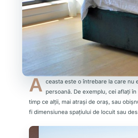
A
ceasta este o întrebare la care nu
persoană. De exemplu, cei aflați în
timp ce alții, mai atrași de oraș, sau obiș
fi dimensiunea spațiului de locuit sau desi