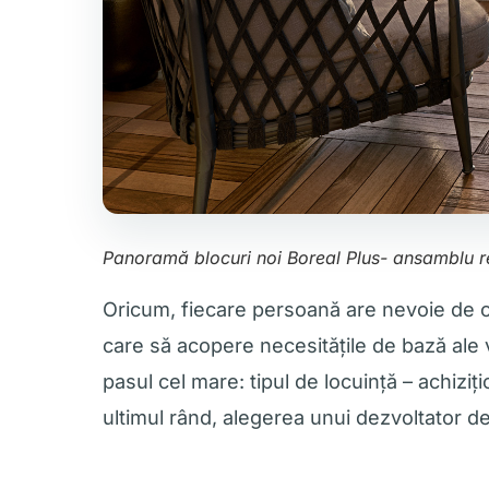
Panoramă blocuri noi Boreal Plus- ansamblu r
Oricum, fiecare persoană are nevoie de o l
care să acopere necesitățile de bază ale vi
pasul cel mare: tipul de locuință – achiziți
ultimul rând, alegerea unui dezvoltator de 