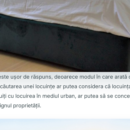
 este ușor de răspuns, deoarece modul în care arată 
 căutarea unei locuințe ar putea considera că locuinț
nuiți cu locuirea în mediul urban, ar putea să se conc
gnul proprietății.