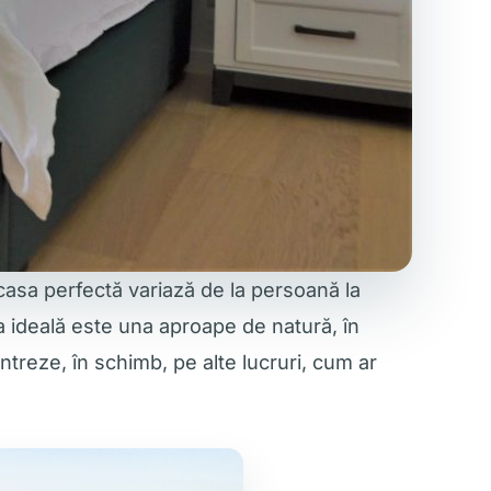
casa perfectă variază de la persoană la
a ideală este una aproape de natură, în
entreze, în schimb, pe alte lucruri, cum ar