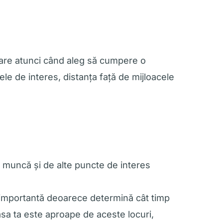
erare atunci când aleg să cumpere o
le de interes, distanța față de mijloacele
e muncă și de alte puncte de interes
e importantă deoarece determină cât timp
casa ta este aproape de aceste locuri,