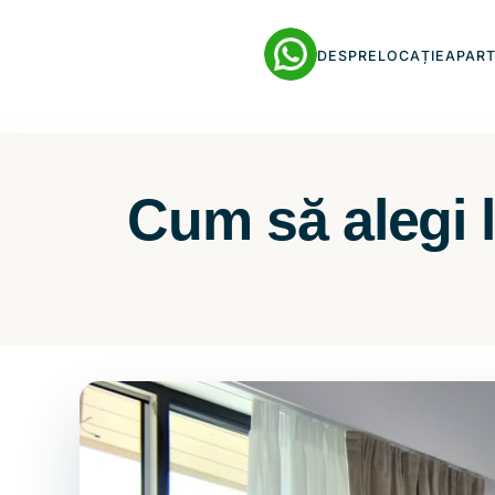
DESPRE
LOCAȚIE
APAR
Cum să alegi 