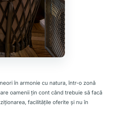
uneori în armonie cu natura, într-o zonă
 care oamenii țin cont când trebuie să facă
ionarea, facilitățile oferite și nu în