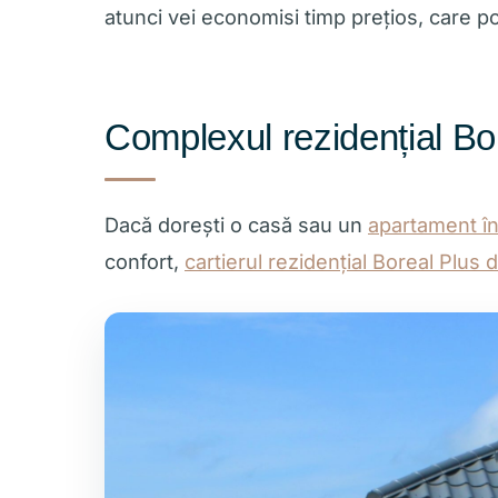
atunci vei economisi timp prețios, care poa
Complexul rezidențial Bor
Dacă dorești o casă sau un
apartament î
confort,
cartierul rezidențial Boreal Plus