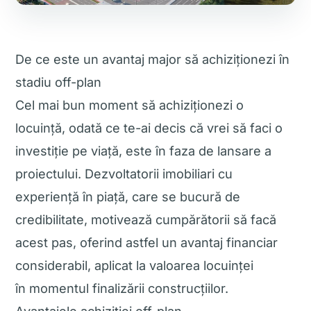
De ce este un avantaj major să achiziționezi în
stadiu off-plan
Cel mai bun moment să achiziționezi o
locuință, odată ce te-ai decis că vrei să faci o
investiție pe viață, este în faza de lansare a
proiectului. Dezvoltatorii imobiliari cu
experiență în piață, care se bucură de
credibilitate, motivează cumpărătorii să facă
acest pas, oferind astfel un avantaj financiar
considerabil, aplicat la valoarea locuinței
în momentul finalizării construcțiilor.
Avantajele achiziției off-plan