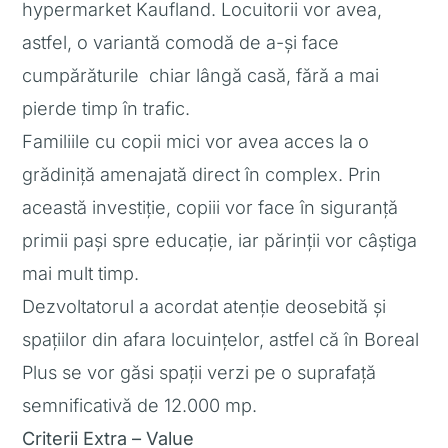
hypermarket Kaufland. Locuitorii vor avea,
astfel, o variantă comodă de a-și face
cumpărăturile chiar lângă casă, fără a mai
pierde timp în trafic.
Familiile cu copii mici vor avea acces la o
grădiniță amenajată direct în complex. Prin
această investiție, copiii vor face în siguranță
primii pași spre educație, iar părinții vor câștiga
mai mult timp.
Dezvoltatorul a acordat atenție deosebită și
spațiilor din afara locuințelor, astfel că în Boreal
Plus se vor găsi spații verzi pe o suprafață
semnificativă de 12.000 mp.
Criterii Extra – Value