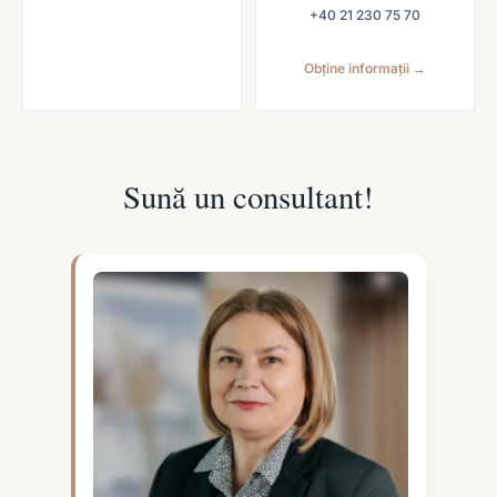
+40 21 230 75 70
Obține informații →
Sună un consultant!