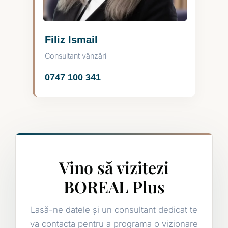
Filiz Ismail
Consultant vânzări
0747 100 341
Vino să vizitezi
BOREAL Plus
Lasă-ne datele și un consultant dedicat te
va contacta pentru a programa o vizionare