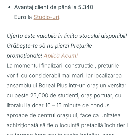
Avantaj client de până la 5.340
Euro
la
Studio-uri
.
Oferta este valabilă în limita stocului disponibil!
Grăbește-te să nu pierzi Prețurile
promoționale!
Aplică Acum!
La momentul finalizării construcției, prețurile
vor fi cu considerabil mai mari. Iar localizarea
ansamblului Boreal Plus într-un oraș universitar
cu peste 25,000 de studenți, oraș portuar, cu
litoralul la doar 10 – 15 minute de condus,
aproape de centrul orașului, face ca unitatea
achiziționată să fie o locuință pretabilă închirierii