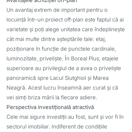
Un avantaj extrem de important pentru o
locuință într-un proiect off-plan este faptul că ai
varietate și poți alege unitatea care îndeplinește
cât mai multe dintre așteptările tale: etaj,
poziționare în funcție de punctele cardinale,
luminozitate, priveliște. În Boreal Plus, etajele
superioare au privilegiul de a avea o priveliște
panoramică spre Lacul Siutghiol și Marea
Neagră. Acest lucru înseamnă aer curat și că
vei simți briza mării la fiecare adiere.
Perspectiva investițională atractivă
Cele mai sigure investiții au fost, sunt și vor fi în
sectorul imobiliar. Indiferent de condițiile