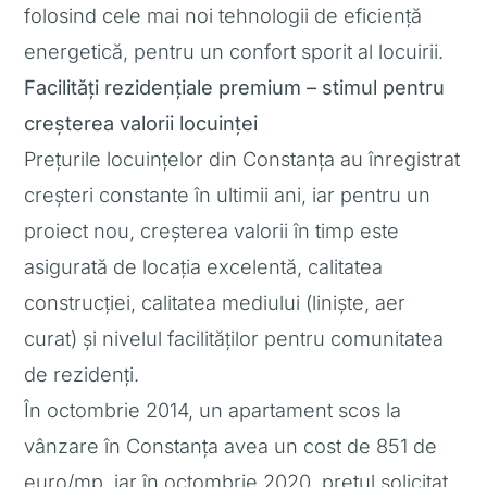
folosind cele mai noi tehnologii de eficiență
energetică, pentru un confort sporit al locuirii.
Facilități rezidențiale premium – stimul pentru
creșterea valorii locuinței
Prețurile locuințelor din Constanța au înregistrat
creșteri constante în ultimii ani, iar pentru un
proiect nou, creșterea valorii în timp este
asigurată de locația excelentă, calitatea
construcției, calitatea mediului (liniște, aer
curat) și nivelul facilităților pentru comunitatea
de rezidenți.
În octombrie 2014, un apartament scos la
vânzare în Constanța avea un cost de 851 de
euro/mp, iar în octombrie 2020, prețul solicitat