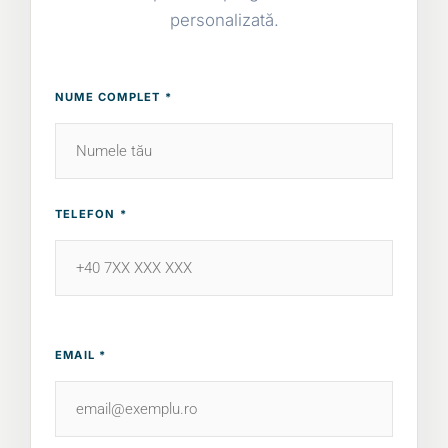
personalizată.
NUME COMPLET *
TELEFON *
EMAIL *