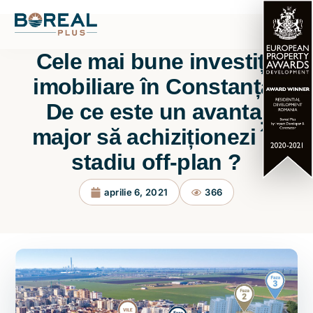
Cele mai bune investiții
imobiliare în Constanța:
De ce este un avantaj
major să achiziționezi în
stadiu off-plan ?
aprilie 6, 2021
366