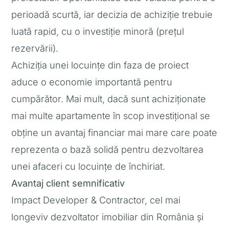
perioadă scurtă, iar decizia de achiziție trebuie
luată rapid, cu o investiție minoră (prețul
rezervării).
Achiziția unei locuințe din faza de proiect
aduce o economie importantă pentru
cumpărător. Mai mult, dacă sunt achiziționate
mai multe apartamente în scop investițional se
obține un avantaj financiar mai mare care poate
reprezenta o bază solidă pentru dezvoltarea
unei afaceri cu locuințe de închiriat.
Avantaj client semnificativ
Impact Developer & Contractor, cel mai
longeviv dezvoltator imobiliar din România și