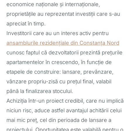
economice naționale și internaționale,
proprietățile au reprezentat investiții care s-au
apreciat în timp.
Investitorii care au un interes activ pentru
ansamblurile rezidențiale din Constanța Nord
cunosc faptul că dezvoltatorii prezintă prețurile
apartamentelor în crescendo, în funcție de
etapele de construire: lansare, prevânzare,
vânzare propriu-zisă cu prețul final, valabil
până la finalizarea stocului.
Achiziția într-un proiect credibil, care nu implică
niciun risc, aduce astfel avantajul achitării celui
mai mic preț, cel din perioada de lansare a
proiectului. Oportunitatea este valabilă pentru o