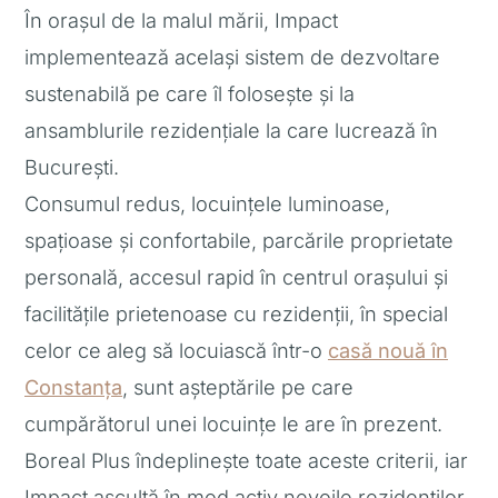
În orașul de la malul mării, Impact
implementează același sistem de dezvoltare
sustenabilă pe care îl folosește și la
ansamblurile rezidențiale la care lucrează în
București.
Consumul redus, locuințele luminoase,
spațioase și confortabile, parcările proprietate
personală, accesul rapid în centrul orașului și
facilitățile prietenoase cu rezidenții, în special
celor ce aleg să locuiască într-o
casă nouă în
Constanța
, sunt așteptările pe care
cumpărătorul unei locuințe le are în prezent.
Boreal Plus îndeplinește toate aceste criterii, iar
Impact ascultă în mod activ nevoile rezidenților