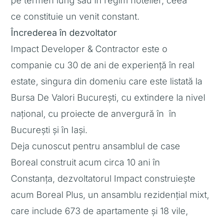
pe termen lung sau în regim hotelier, ceea
ce constituie un venit constant.
Încrederea în dezvoltator
Impact Developer & Contractor este o
companie cu 30 de ani de experiență în real
estate, singura din domeniu care este listată la
Bursa De Valori București, cu extindere la nivel
național, cu proiecte de anvergură în în
București și în Iași.
Deja cunoscut pentru ansamblul de case
Boreal construit acum circa 10 ani în
Constanța, dezvoltatorul Impact construiește
acum Boreal Plus, un ansamblu rezidențial mixt,
care include 673 de apartamente și 18 vile,