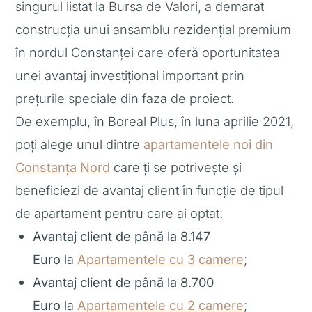
singurul listat la Bursa de Valori, a demarat
construcția unui ansamblu rezidențial premium
în nordul Constanței care oferă oportunitatea
unei avantaj investițional important prin
prețurile speciale din faza de proiect.
De exemplu, în Boreal Plus, în luna aprilie 2021,
poți alege unul dintre
apartamentele noi din
Constanța Nord
care ți se potrivește și
beneficiezi de avantaj client în funcție de tipul
de apartament pentru care ai optat:
Avantaj client de până la 8.147
Euro
la
Apartamentele cu 3 camere
;
Avantaj client de până la 8.700
Euro
la
Apartamentele cu 2 camere
;