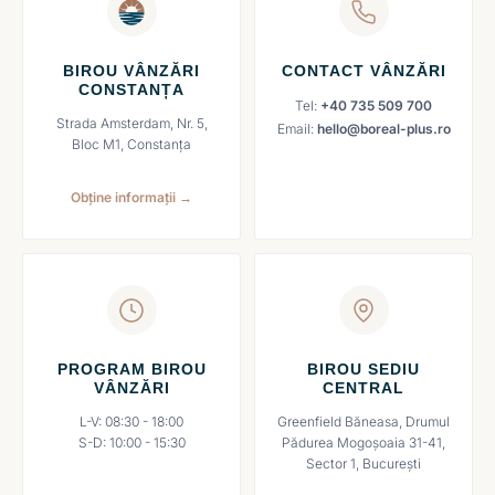
BIROU VÂNZĂRI
CONTACT VÂNZĂRI
CONSTANȚA
Tel:
+40 735 509 700
Strada Amsterdam, Nr. 5,
Email:
hello@boreal-plus.ro
Bloc M1, Constanța
Obține informații →
PROGRAM BIROU
BIROU SEDIU
VÂNZĂRI
CENTRAL
L-V: 08:30 - 18:00
Greenfield Băneasa, Drumul
S-D: 10:00 - 15:30
Pădurea Mogoșoaia 31-41,
Sector 1, București