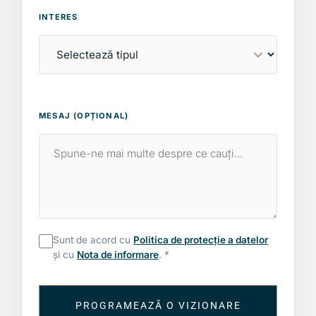
INTERES
MESAJ (OPȚIONAL)
Sunt de acord cu
Politica de protecție a datelor
și cu
Nota de informare
. *
PROGRAMEAZĂ O VIZIONARE