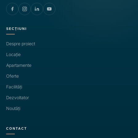
SECȚIUNI
Despre proiect
Locație
Apartamente
Oferte
Facilități
Dezvoltator
Noutăți
CONTACT