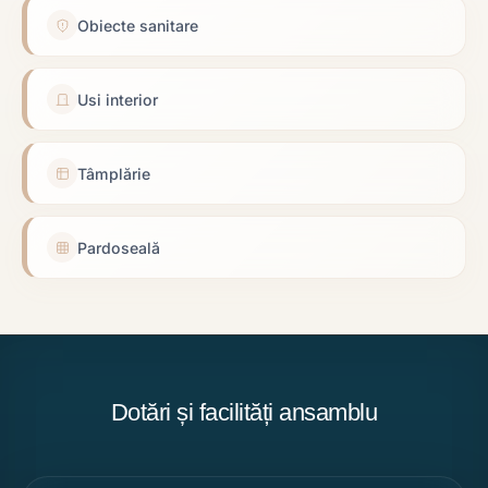
Obiecte sanitare
Usi interior
Tâmplărie
Pardoseală
Dotări și facilități ansamblu