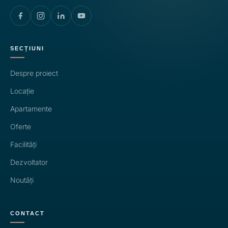
SECȚIUNI
Despre proiect
Locație
Apartamente
Oferte
Facilități
Dezvoltator
Noutăți
CONTACT