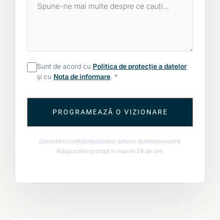
Sunt de acord cu
Politica de protecție a datelor
și cu
Nota de informare
. *
PROGRAMEAZĂ O VIZIONARE
Garantăm confidențialitatea datelor dumneavoastră.
Răspundem prompt în maxim 24 de ore.