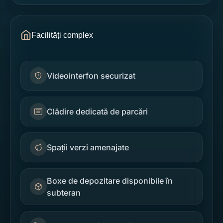
Facilități complex
Videointerfon securizat
Clădire dedicată de parcări
Spații verzi amenajate
Boxe de depozitare disponibile în
subteran