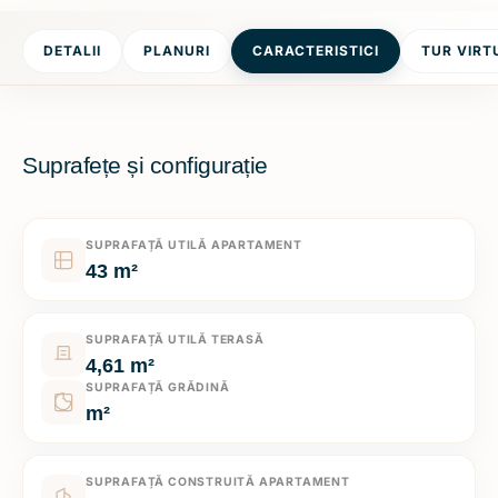
DETALII
PLANURI
CARACTERISTICI
TUR VIRT
Suprafețe și configurație
SUPRAFAȚĂ UTILĂ APARTAMENT
43 m²
SUPRAFAȚĂ UTILĂ TERASĂ
4,61 m²
SUPRAFAȚĂ GRĂDINĂ
m²
SUPRAFAȚĂ CONSTRUITĂ APARTAMENT