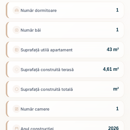
1
Număr dormitoare
1
Număr băi
43 m²
Suprafață utilă apartament
4,61 m²
Suprafață construită terasă
m²
Suprafață construită totală
1
Număr camere
2026
Anul construcției