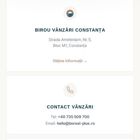
BIROU VÂNZĂRI CONSTANȚA
Strada Amsterdam, Nr. 5,
Bloc M1, Constanța
Obține informații →
CONTACT VÂNZĂRI
Tel:
+40 735 509 700
Email:
hello@boreal-plus.ro