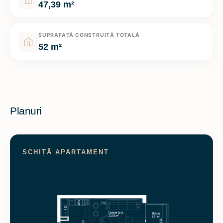
47,39 m²
SUPRAFAȚĂ CONSTRUITĂ TOTALĂ
52 m²
Planuri
SCHIȚĂ APARTAMENT