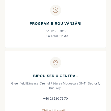
PROGRAM BIROU VÂNZĂRI
L-V: 08:30 - 18:00
S-D: 10:00 - 15:30
BIROU SEDIU CENTRAL
Greenfield Băneasa, Drumul Pădurea Mogoșoaia 31-41, Sector 1,
București
+40 21 230 75 70
Obține informații →