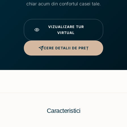
chiar acum din confortul casei tale.
VIZUALIZARE TUR
VIRTUAL
CERE DETALII DE PREȚ
Caracteristici