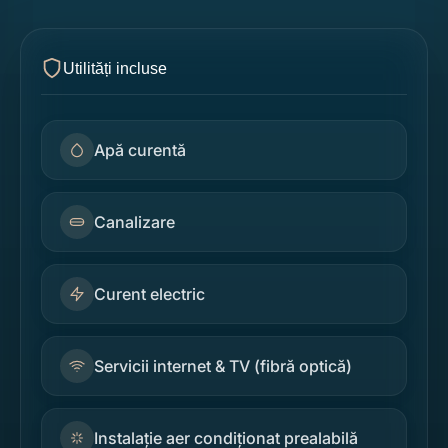
Utilități incluse
Apă curentă
Canalizare
Curent electric
Servicii internet & TV (fibră optică)
Instalație aer condiționat prealabilă