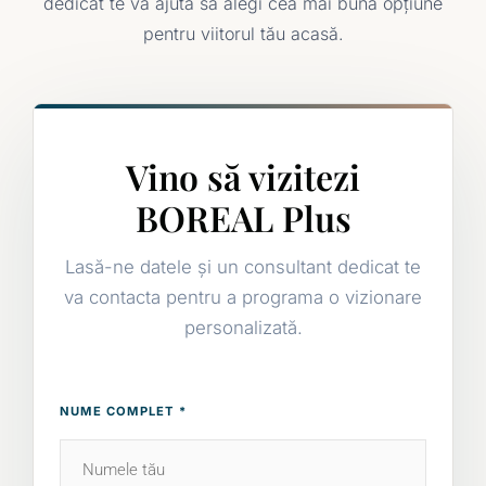
dedicat te va ajuta să alegi cea mai bună opțiune
pentru viitorul tău acasă.
Vino să vizitezi
BOREAL Plus
Lasă-ne datele și un consultant dedicat te
va contacta pentru a programa o vizionare
personalizată.
NUME COMPLET *