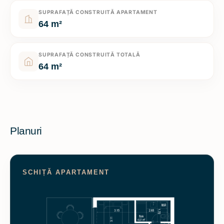
SUPRAFAȚĂ CONSTRUITĂ APARTAMENT
64 m²
SUPRAFAȚĂ CONSTRUITĂ TOTALĂ
64 m²
Planuri
SCHIȚĂ APARTAMENT