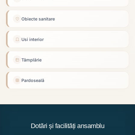
Obiecte sanitare
Usi interior
Tâmplărie
Pardoseală
Dotări și facilități ansamblu