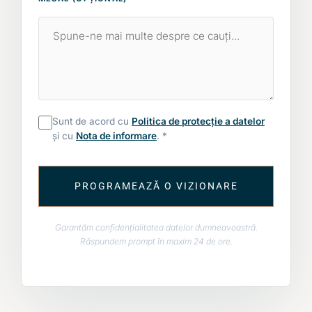
Sunt de acord cu
Politica de protecție a datelor
și cu
Nota de informare
. *
PROGRAMEAZĂ O VIZIONARE
Garantăm confidențialitatea datelor dumneavoastră.
Răspundem prompt în maxim 24 de ore.