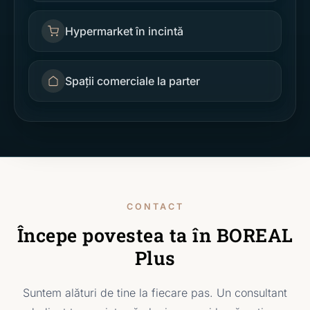
Hypermarket în incintă
Spații comerciale la parter
CONTACT
Începe povestea ta în BOREAL
Plus
Suntem alături de tine la fiecare pas. Un consultant