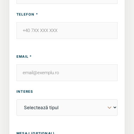
TELEFON *
EMAIL *
INTERES
MESAJ (OPȚIONAL)