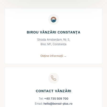
BIROU VÂNZĂRI CONSTANȚA
Strada Amsterdam, Nr. 5,
Bloc M1, Constanța
Obține informații →
CONTACT VÂNZĂRI
Tel:
+40 735 509 700
Email:
hello@boreal-plus.ro