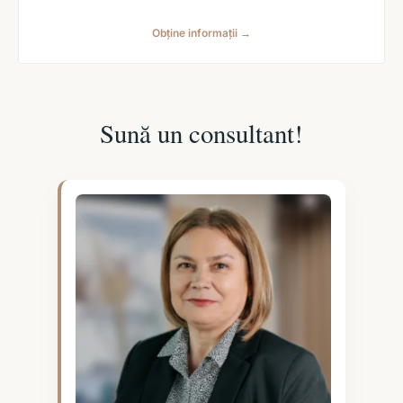
Obține informații →
Sună un consultant!