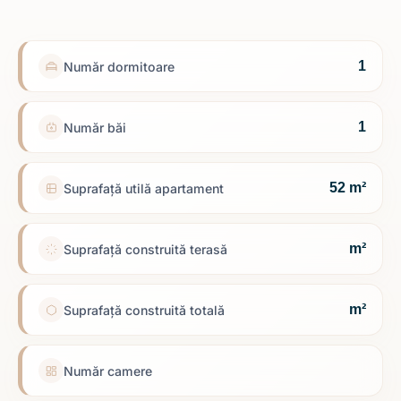
1
Număr dormitoare
1
Număr băi
52 m²
Suprafață utilă apartament
m²
Suprafață construită terasă
m²
Suprafață construită totală
Număr camere