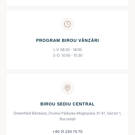
PROGRAM BIROU VÂNZĂRI
L-V: 08:30 - 18:00
S-D: 10:00 - 15:30
BIROU SEDIU CENTRAL
Greenfield Băneasa, Drumul Pădurea Mogoșoaia 31-41, Sector 1,
București
+40 21 230 75 70