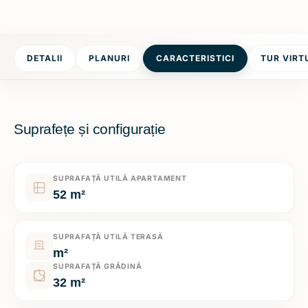
DETALII
PLANURI
CARACTERISTICI
TUR VIRT
Suprafețe și configurație
SUPRAFAȚĂ UTILĂ APARTAMENT
52 m²
SUPRAFAȚĂ UTILĂ TERASĂ
m²
SUPRAFAȚĂ GRĂDINĂ
32 m²