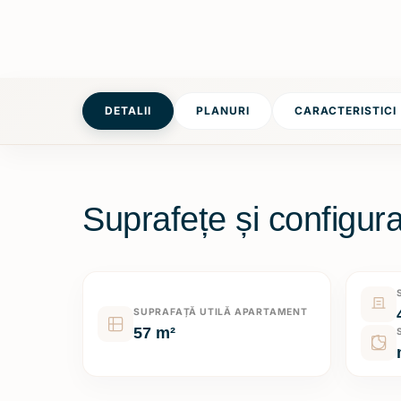
DETALII
PLANURI
CARACTERISTICI
Suprafețe și configura
SUPRAFAȚĂ UTILĂ APARTAMENT
57 m²