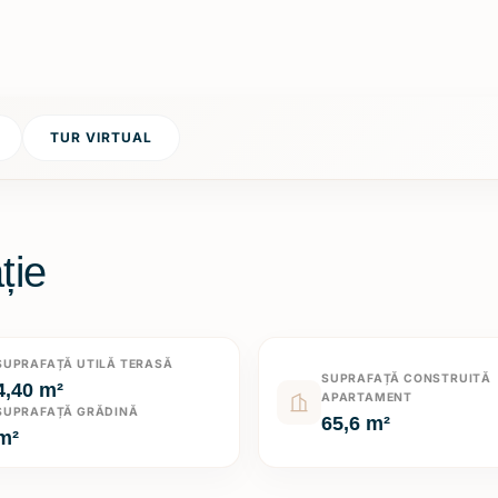
TUR VIRTUAL
ție
SUPRAFAȚĂ UTILĂ TERASĂ
SUPRAFAȚĂ CONSTRUITĂ
4,40 m²
APARTAMENT
SUPRAFAȚĂ GRĂDINĂ
65,6 m²
m²