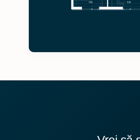
Vrei să 