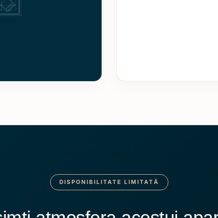
DISPONIBILITATE LIMITATĂ
simți atmosfera acestui ap