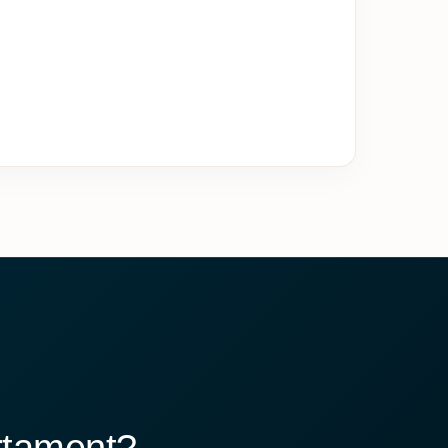
artament?