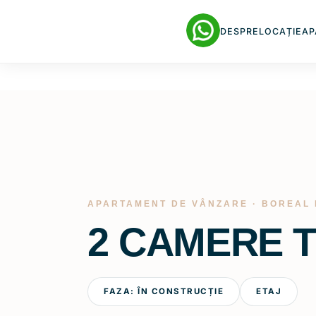
DESPRE
LOCAȚIE
AP
APARTAMENT DE VÂNZARE · BOREAL
2 CAMERE T
FAZA: ÎN CONSTRUCȚIE
ETAJ