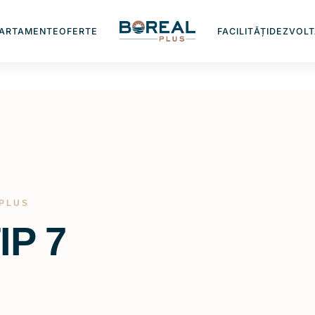
ARTAMENTE
OFERTE
FACILITĂȚI
DEZVOLT
 PLUS
IP 7