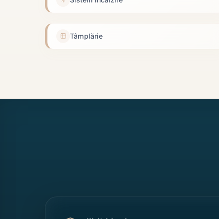
Tâmplărie