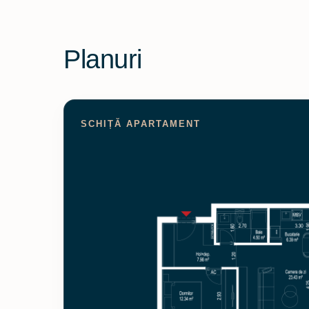
Planuri
SCHIȚĂ APARTAMENT