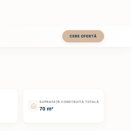
CERE OFERTĂ
SUPRAFAȚĂ CONSTRUITĂ TOTALĂ
70 m²