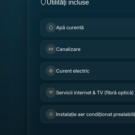
Utilități incluse
Apă curentă
Canalizare
Curent electric
Servicii internet & TV (fibră optică)
Instalație aer condiționat prealabil