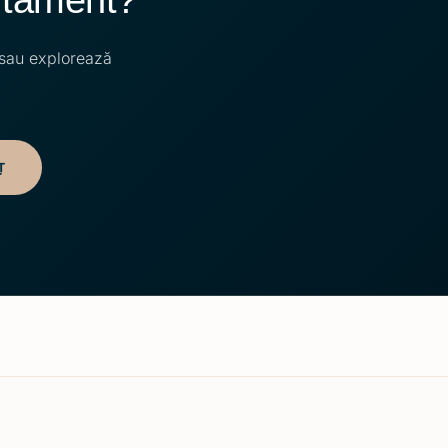
 sau explorează
Ț