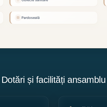
Pardoseală
Dotări și facilități ansamblu