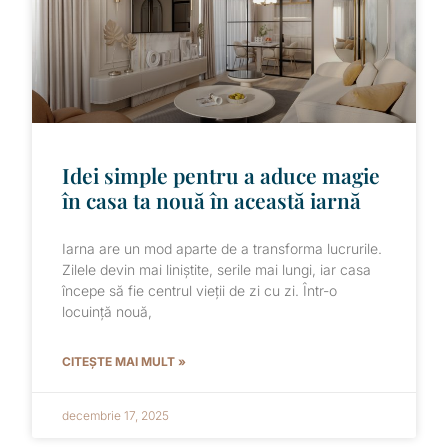
Idei simple pentru a aduce magie
în casa ta nouă în această iarnă
Iarna are un mod aparte de a transforma lucrurile.
Zilele devin mai liniștite, serile mai lungi, iar casa
începe să fie centrul vieții de zi cu zi. Într-o
locuință nouă,
CITEȘTE MAI MULT »
decembrie 17, 2025