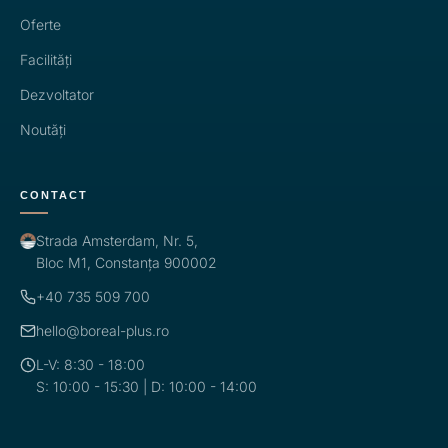
Oferte
Facilități
Dezvoltator
Noutăți
CONTACT
Strada Amsterdam, Nr. 5,
Bloc M1, Constanța 900002
+40 735 509 700
hello@boreal-plus.ro
L-V: 8:30 - 18:00
S: 10:00 - 15:30 | D: 10:00 - 14:00