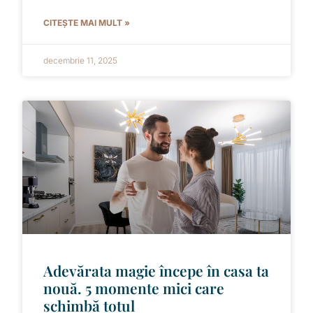
CITEȘTE MAI MULT »
decembrie 11, 2025
Adevărata magie începe în casa ta
nouă. 5 momente mici care
schimbă totul