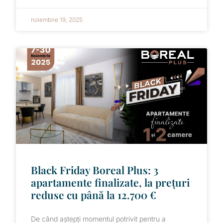
noiembrie 19, 2025
Black Friday Boreal Plus: 3
apartamente finalizate, la prețuri
reduse cu până la 12.700 €
De când aștepți momentul potrivit pentru a