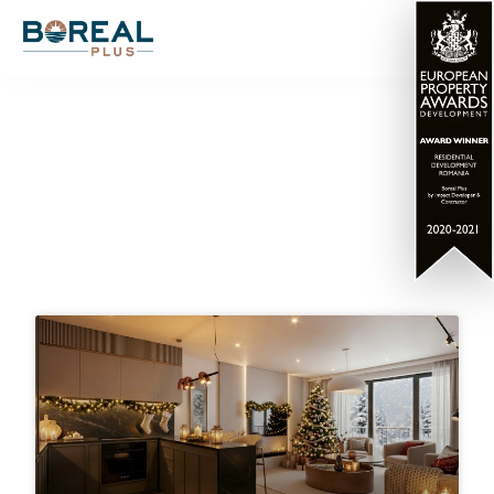
Articole blog LUXURIA
Residence