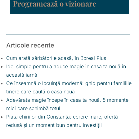
Programează o vizionare
Articole recente
Cum arată sărbătorile acasă, în Boreal Plus
Idei simple pentru a aduce magie în casa ta nouă în
această iarnă
Ce înseamnă o locuință modernă: ghid pentru familiile
tinere care caută o casă nouă
Adevărata magie începe în casa ta nouă. 5 momente
mici care schimbă totul
Piața chiriilor din Constanța: cerere mare, ofertă
redusă și un moment bun pentru investiții