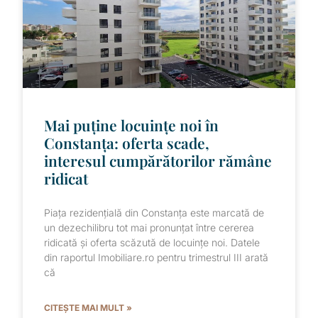
Mai puține locuințe noi în
Constanța: oferta scade,
interesul cumpărătorilor rămâne
ridicat
Piața rezidențială din Constanța este marcată de
un dezechilibru tot mai pronunțat între cererea
ridicată și oferta scăzută de locuințe noi. Datele
din raportul Imobiliare.ro pentru trimestrul III arată
că
CITEȘTE MAI MULT »