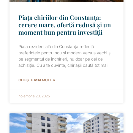
Piața chiriilor din Constanța:
cerere mare, ofertă redusă și un
moment bun pentru investiții
Piața rezidențială din Constanța reflectă
preferințele pentru nou și modern versus vechi și
pe segmentul de închirieri, nu doar pe cel de
achiziție. Cu alte cuvinte, chiriașii caută tot mai
CITEȘTE MAI MULT »
noiembrie 20, 2025