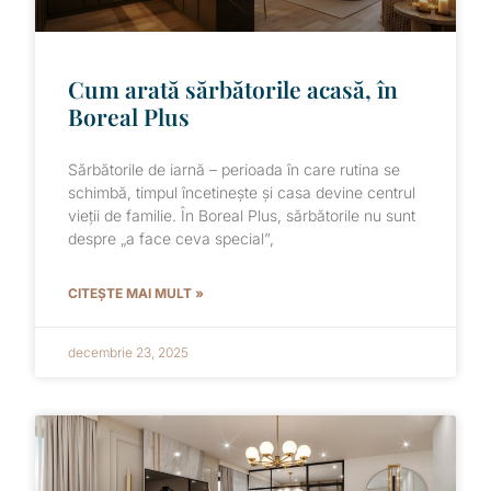
Cum arată sărbătorile acasă, în
Boreal Plus
Sărbătorile de iarnă – perioada în care rutina se
schimbă, timpul încetinește și casa devine centrul
vieții de familie. În Boreal Plus, sărbătorile nu sunt
despre „a face ceva special”,
CITEȘTE MAI MULT »
decembrie 23, 2025