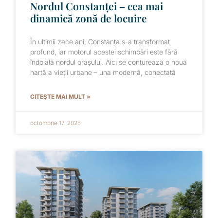
Nordul Constanței – cea mai
dinamică zonă de locuire
În ultimii zece ani, Constanța s-a transformat
profund, iar motorul acestei schimbări este fără
îndoială nordul orașului. Aici se conturează o nouă
hartă a vieții urbane – una modernă, conectată
CITEȘTE MAI MULT »
octombrie 17, 2025