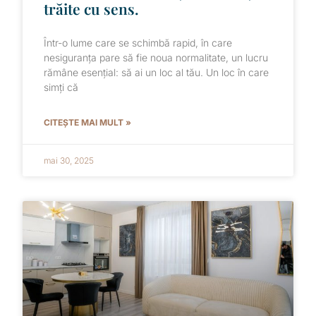
trăite cu sens.
Într-o lume care se schimbă rapid, în care
nesiguranța pare să fie noua normalitate, un lucru
rămâne esențial: să ai un loc al tău. Un loc în care
simți că
CITEȘTE MAI MULT »
mai 30, 2025