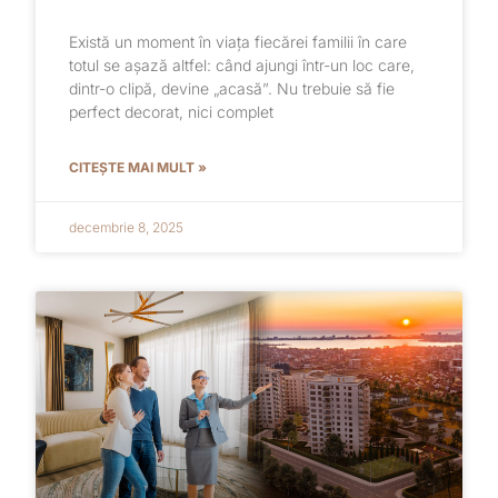
Există un moment în viața fiecărei familii în care
totul se așază altfel: când ajungi într-un loc care,
dintr-o clipă, devine „acasă”. Nu trebuie să fie
perfect decorat, nici complet
CITEȘTE MAI MULT »
decembrie 8, 2025