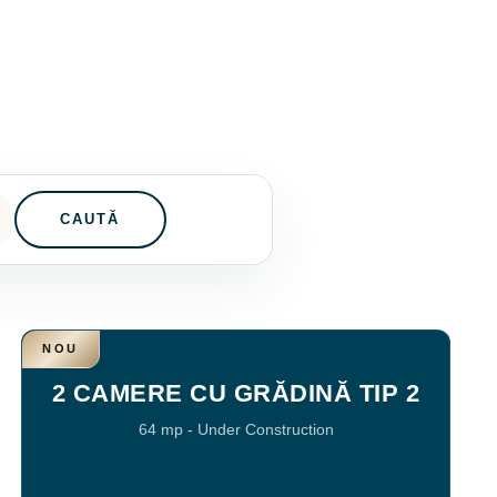
CAUTĂ
NOU
2 CAMERE CU GRĂDINĂ TIP 2
64 mp
-
Under Construction