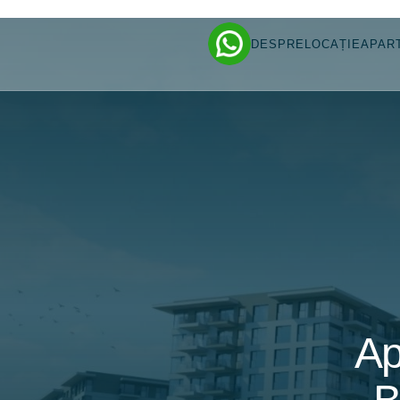
DESPRE
LOCAȚIE
APAR
Ap