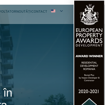
VOLTATOR
NOUTĂȚI
CONTACT
 în