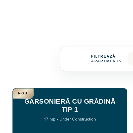
FILTREAZĂ
APARTMENTS
NOU
GARSONIERĂ CU GRĂDINĂ
TIP 1
47 mp
-
Under Construction