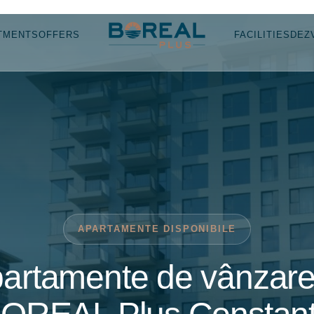
TMENTS
OFFERS
FACILITIES
DEZ
APARTAMENTE DISPONIBILE
artamente de vânzare