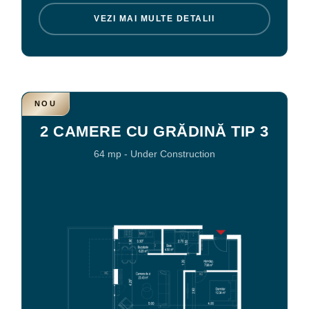
VEZI MAI MULTE DETALII
NOU
2 CAMERE CU GRĂDINĂ TIP 3
64 mp
-
Under Construction