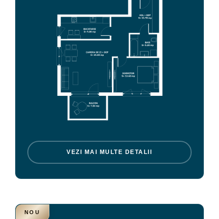
VEZI MAI MULTE DETALII
NOU